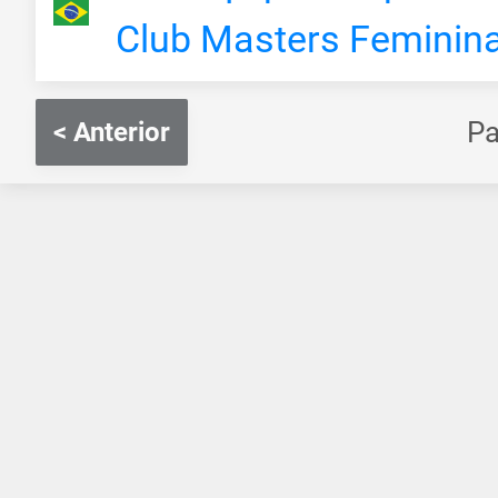
Club Masters Feminin
P
< Anterior