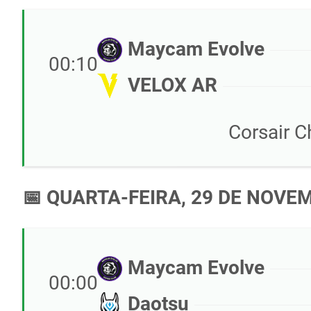
Maycam Evolve
00:10
VELOX AR
Corsair 
📅 QUARTA-FEIRA, 29 DE NOVE
Maycam Evolve
00:00
Daotsu