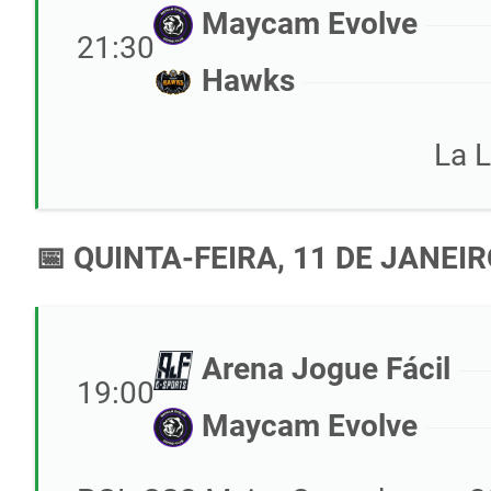
Maycam Evolve
21:30
Hawks
La 
📅 QUINTA-FEIRA, 11 DE JANEIR
Arena Jogue Fácil
19:00
Maycam Evolve