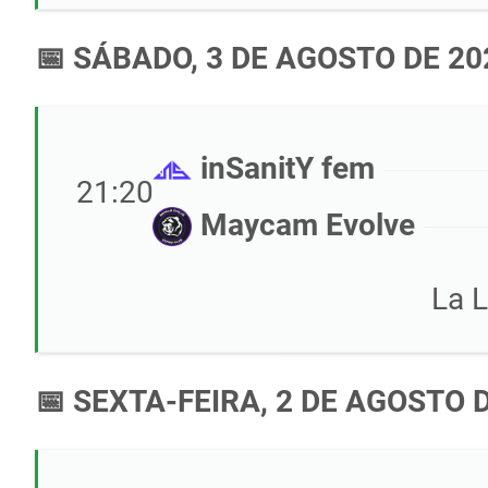
📅 SÁBADO, 3 DE AGOSTO DE 20
inSanitY fem
21:20
Maycam Evolve
La 
📅 SEXTA-FEIRA, 2 DE AGOSTO 