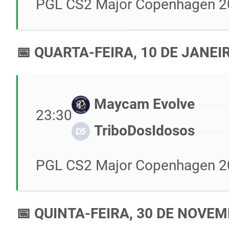
📅 QUARTA-FEIRA, 10 DE JANEI
Maycam Evolve
23:30
TriboDosIdosos
📅 QUINTA-FEIRA, 30 DE NOVE