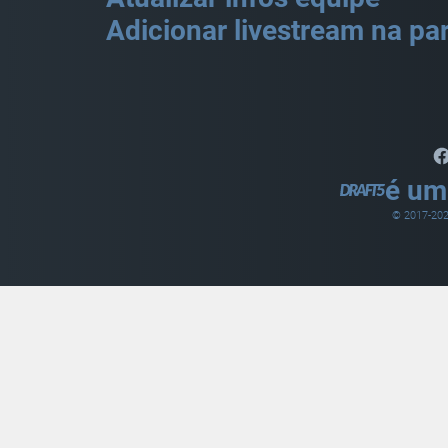
Adicionar livestream na par
é um
© 2017-
20