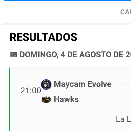
CA
RESULTADOS
📅 DOMINGO, 4 DE AGOSTO DE 
Maycam Evolve
21:00
Hawks
La 