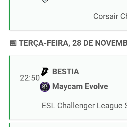
Corsair 
📅 TERÇA-FEIRA, 28 DE NOVEM
BESTIA
22:50
Maycam Evolve
ESL Challenger League S