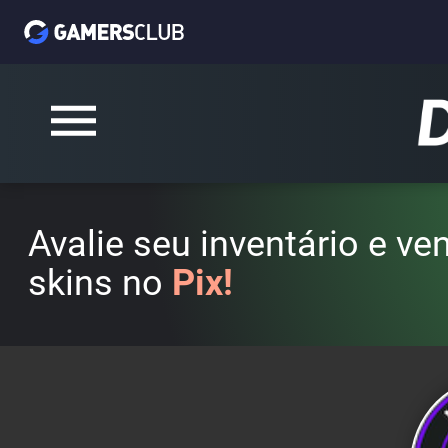
Avalie seu inventário e v
skins no
Pix!