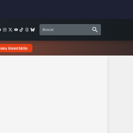
 seu inventário