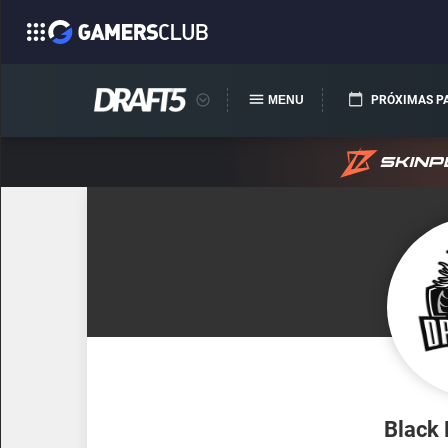
MENU
PRÓXIMAS P
Black