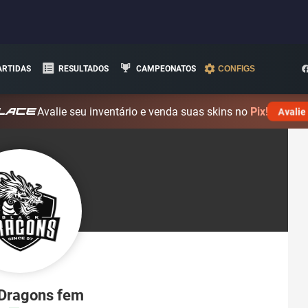
ARTIDAS
RESULTADOS
CAMPEONATOS
CONFIGS
Avalie seu inventário e venda suas skins no
Pix!
Avalie
 Dragons fem