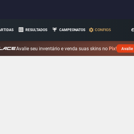
ARTIDAS
RESULTADOS
CAMPEONATOS
CONFIGS
Avalie seu inventário e venda suas skins no
Pix!
Avalie