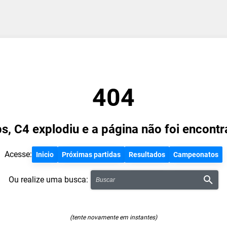
404
s, C4 explodiu e a página não foi encontr
Acesse:
Inicio
Próximas partidas
Resultados
Campeonatos
Ou realize uma busca:
(tente novamente em instantes)