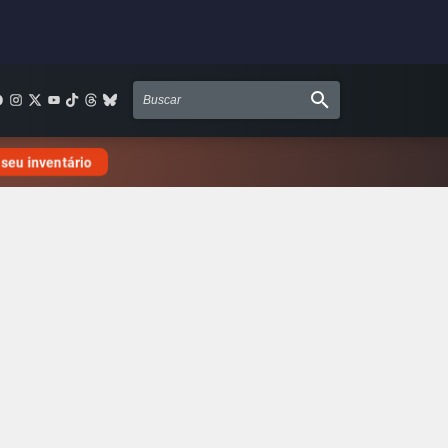
 seu inventário