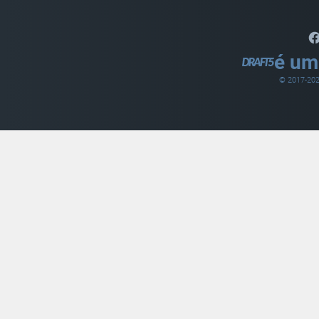
é um
© 2017-
20