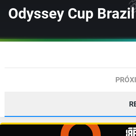
Odyssey Cup Brazil
PRÓX
R