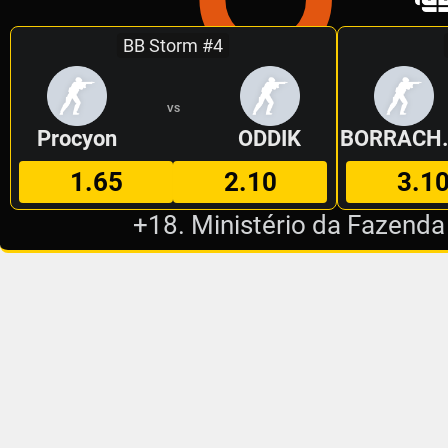
BB Storm #4
VS
Procyon
ODDIK
BORR
1.65
2.10
3.1
+18. Ministério da Fazenda