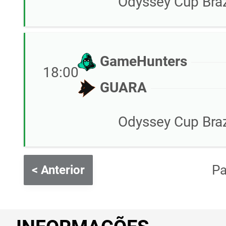
Odyssey Cup Braz
GameHunters
18:00
GUARA
Odyssey Cup Braz
P
< Anterior