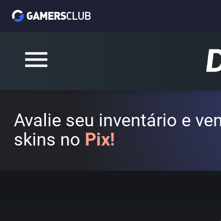
Avalie seu inventário e v
skins no
Pix!