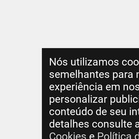
Nós utilizamos coo
semelhantes para 
experiência em nos
personalizar publi
conteúdo de seu in
detalhes consulte 
Cookies
e
Política 