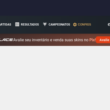
ARTIDAS
RESULTADOS
CAMPEONATOS
CONFIGS
Avalie seu inventário e venda suas skins no
Pix!
Avalie