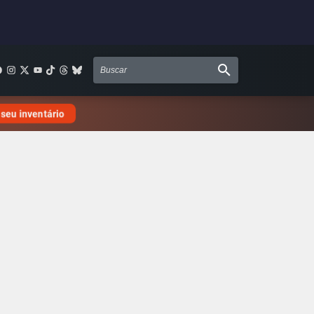
 seu inventário