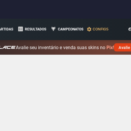
ARTIDAS
RESULTADOS
CAMPEONATOS
CONFIGS
Avalie seu inventário e venda suas skins no
Pix!
Avalie