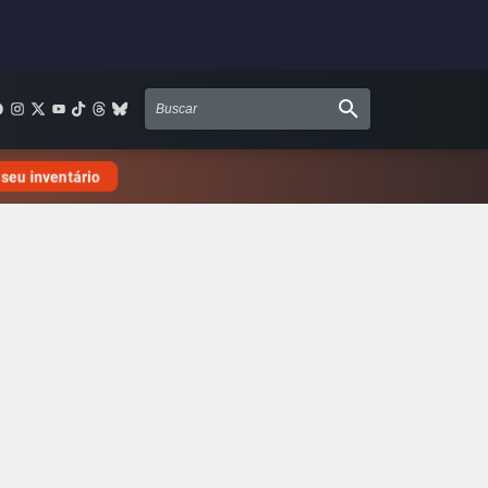
 seu inventário