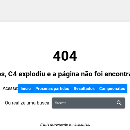
404
s, C4 explodiu e a página não foi encontr
Acesse:
Inicio
Próximas partidas
Resultados
Campeonatos
Ou realize uma busca:
(tente novamente em instantes)