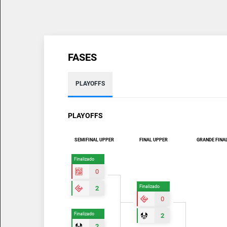
FASES
PLAYOFFS
PLAYOFFS
SEMIFINAL UPPER
FINAL UPPER
GRANDE FINA
Finalizado
0
Finalizado
2
0
Finalizado
2
2