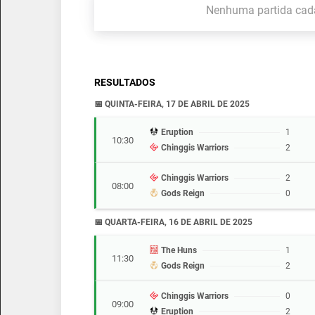
Nenhuma partida cad
RESULTADOS
📅 QUINTA-FEIRA, 17 DE ABRIL DE 2025
Eruption
1
10:30
Chinggis Warriors
2
Chinggis Warriors
2
08:00
Gods Reign
0
📅 QUARTA-FEIRA, 16 DE ABRIL DE 2025
The Huns
1
11:30
Gods Reign
2
Chinggis Warriors
0
09:00
Eruption
2