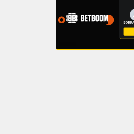
BORRA