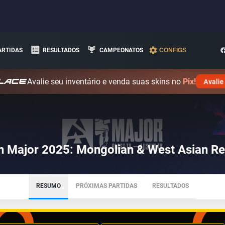
ARTIDAS
RESULTADOS
CAMPEONATOS
CONFIGS
Avalie seu inventário e venda suas skins no
Pix!
Avalie
n Major 2025: Mongolian & West Asian Reg
RESUMO
PRÓXIMAS PARTIDAS
RESULTADOS