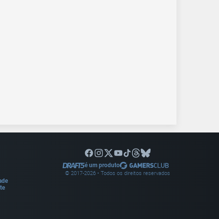
é um produto
© 2017-
2026
• Todos os direitos reservados
dade
te