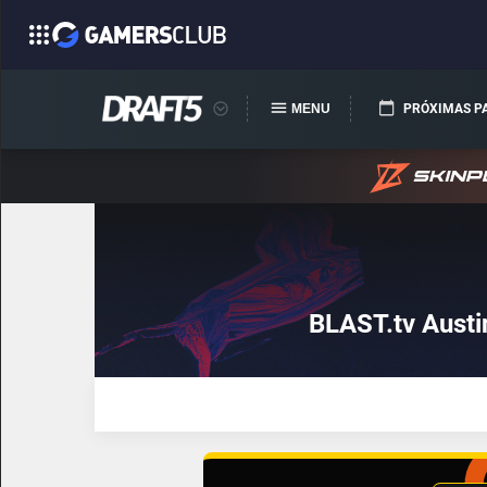
MENU
PRÓXIMAS P
BLAST.tv Austi