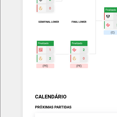
0
Finalizado
SEMIFINAL LOWER
FINAL LOWER
(C)
Finalizado
Finalizado
1
2
2
0
(PE)
(PE)
CALENDÁRIO
PRÓXIMAS PARTIDAS