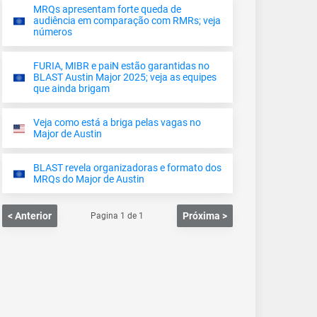
MRQs apresentam forte queda de
audiência em comparação com RMRs; veja
números
FURIA, MIBR e paiN estão garantidas no
BLAST Austin Major 2025; veja as equipes
que ainda brigam
Veja como está a briga pelas vagas no
Major de Austin
BLAST revela organizadoras e formato dos
MRQs do Major de Austin
< Anterior
Próxima >
Pagina
1
de
1