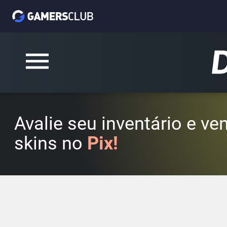
Avalie seu inventário e v
skins no
Pix!