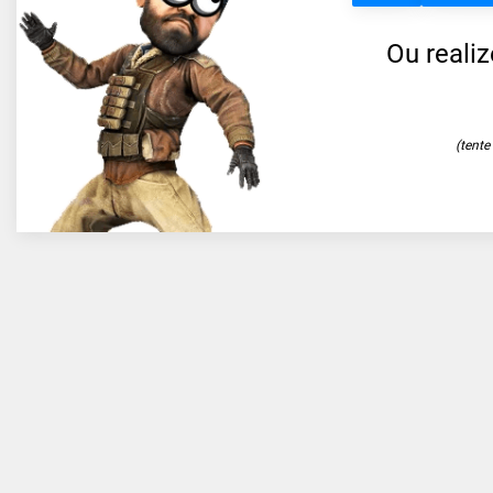
Ou reali
(tent