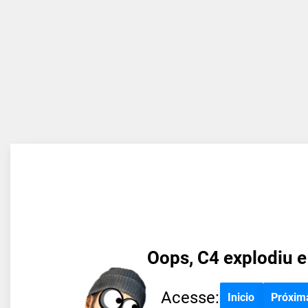
Oops, C4 explodiu e
Acesse:
Inicio
Próxim