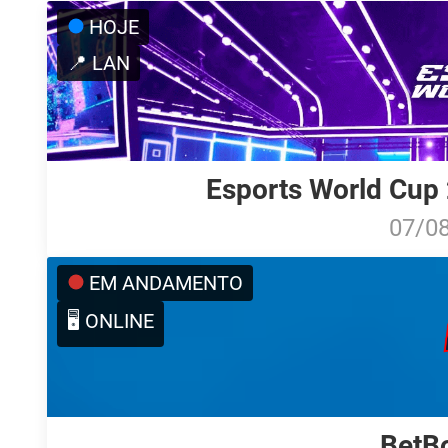
HOJE
📍 LAN
Esports World Cup 
07/0
EM ANDAMENTO
🖥️ ONLINE
BetB