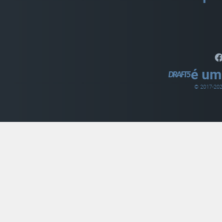
é um
© 2017-
20