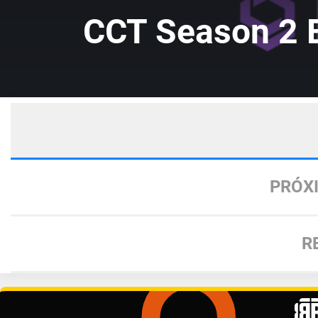
CCT Season 2 
PRÓX
R