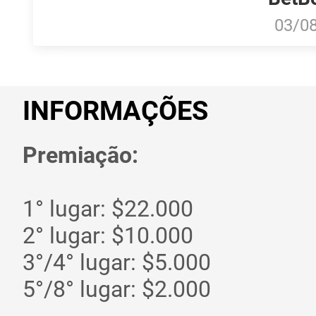
03/0
INFORMAÇÕES
Premiação:
1° lugar: $22.000
2° lugar: $10.000
3°/4° lugar: $5.000
5°/8° lugar: $2.000