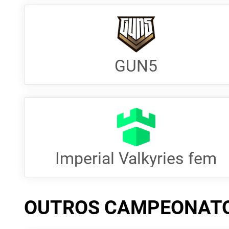
GUN5
Imperial Valkyries fem
OUTROS CAMPEONAT