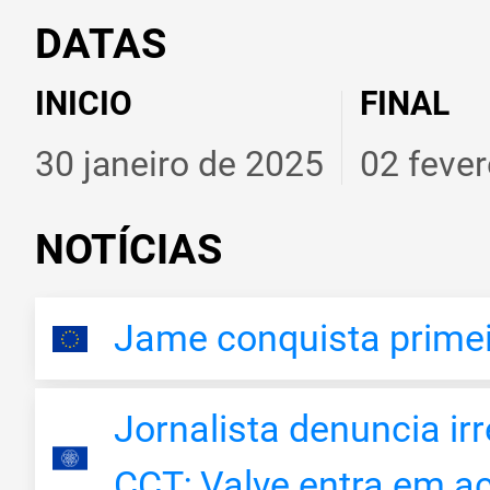
DATAS
INICIO
FINAL
30 janeiro de 2025
02 fever
NOTÍCIAS
Jame conquista primei
Jornalista denuncia ir
CCT; Valve entra em a