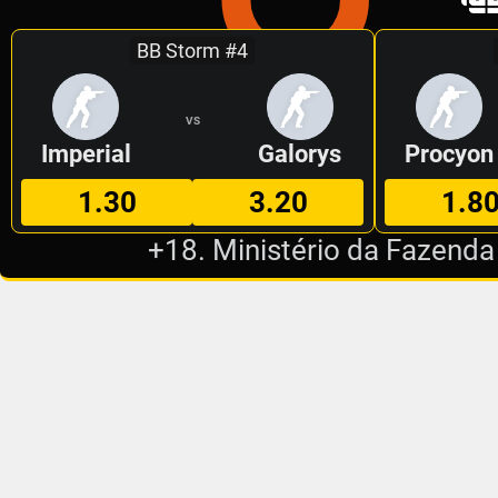
BB Storm #4
VS
Imperial
Galorys
Procyon
1.30
3.20
1.8
+18. Ministério da Fazenda