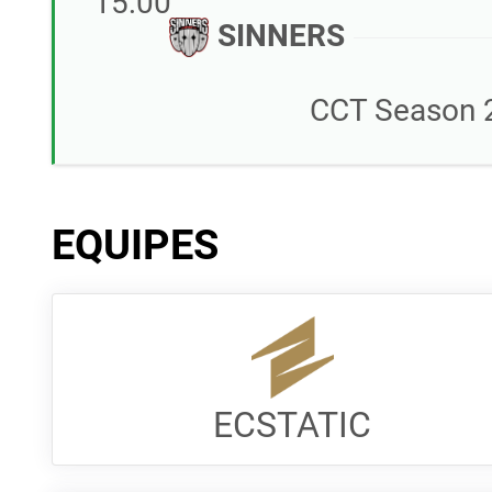
15:00
SINNERS
CCT Season 2
EQUIPES
ECSTATIC