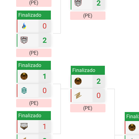
2
(PE)
Finalizado
(PE)
0
2
(PE)
Finalizado
Finalizado
1
2
0
0
(PE)
(PE)
Finalizado
Final
1