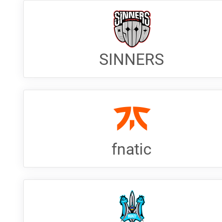
SINNERS
fnatic