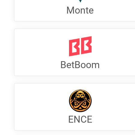
Monte
BetBoom
ENCE