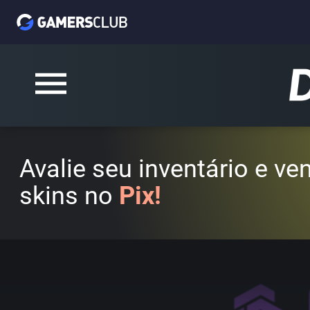
Avalie seu inventário e v
skins no
Pix!