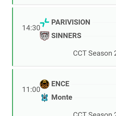
PARIVISION
14:30
SINNERS
CCT Season 2
ENCE
11:00
Monte
CCT Season 2