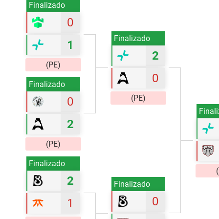
Finalizado
0
Finalizado
1
2
(PE)
0
Finalizado
(PE)
0
Final
2
(PE)
Finalizado
2
Finalizado
0
1