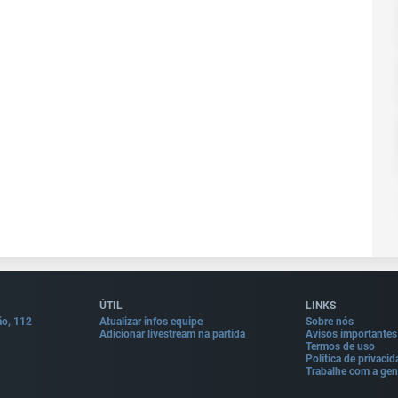
ÚTIL
LINKS
ão, 112
Atualizar infos equipe
Sobre nós
Adicionar livestream na partida
Avisos importantes
Termos de uso
Política de privaci
Trabalhe com a gen