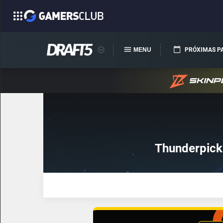
MENU
PRÓXIMAS P
Thunderpick