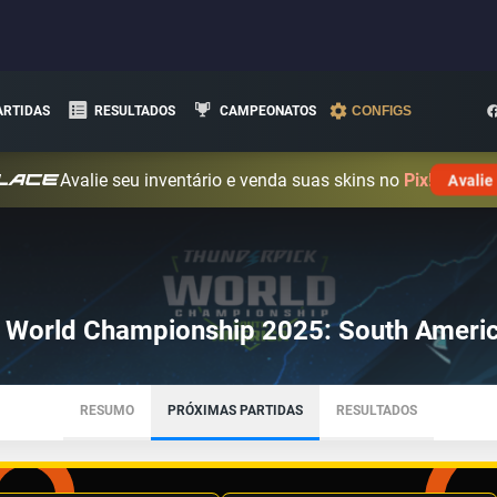
ARTIDAS
RESULTADOS
CAMPEONATOS
CONFIGS
Avalie seu inventário e venda suas skins no
Pix!
Avalie
 World Championship 2025: South Americ
RESUMO
PRÓXIMAS PARTIDAS
RESULTADOS