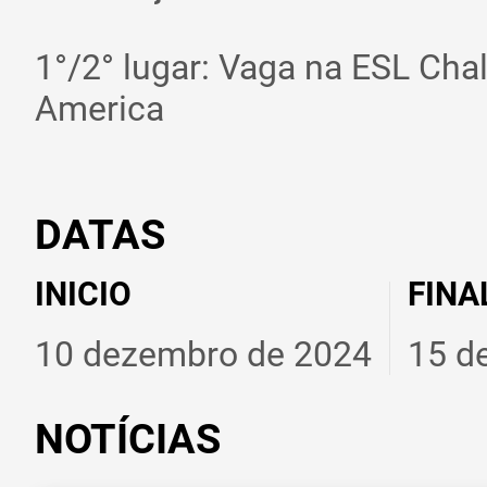
1°/2° lugar: Vaga na ESL Cha
America
DATAS
INICIO
FINA
10 dezembro de 2024
15 d
NOTÍCIAS