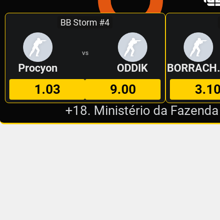
BB Storm #4
VS
Procyon
ODDIK
BORR
1.03
9.00
3.1
+18. Ministério da Fazenda