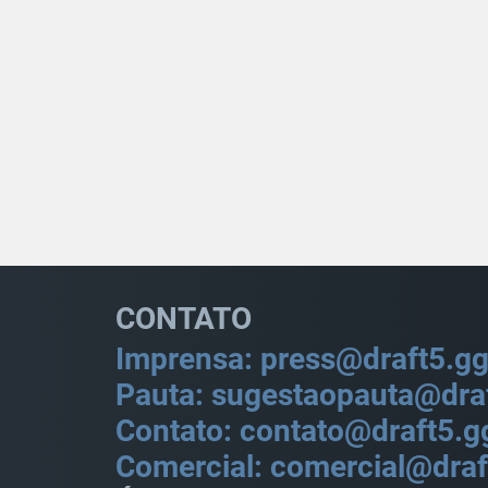
CONTATO
Imprensa: press@draft5.g
Pauta: sugestaopauta@dra
Contato: contato@draft5.g
Comercial: comercial@draf