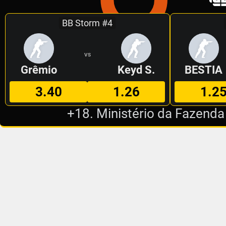
BB Storm #4
VS
Grêmio
Keyd S.
BESTIA
3.40
1.26
1.2
+18. Ministério da Fazenda