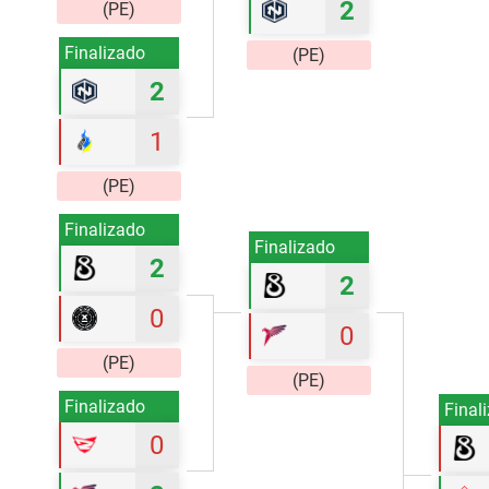
2
(PE)
Finalizado
(PE)
2
1
(PE)
Finalizado
Finalizado
2
2
0
0
(PE)
(PE)
Finalizado
Final
0