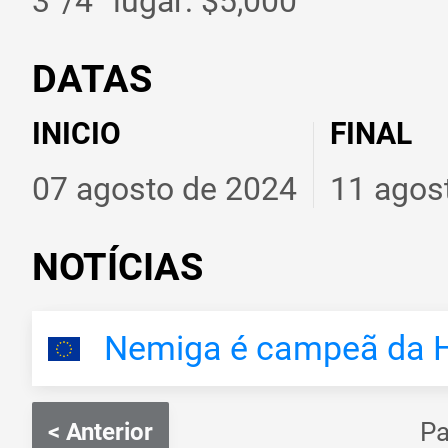
3°/4° lugar: $5,000
DATAS
INICIO
FINAL
07 agosto de 2024
11 agos
NOTÍCIAS
Nemiga é campeã da H
P
< Anterior