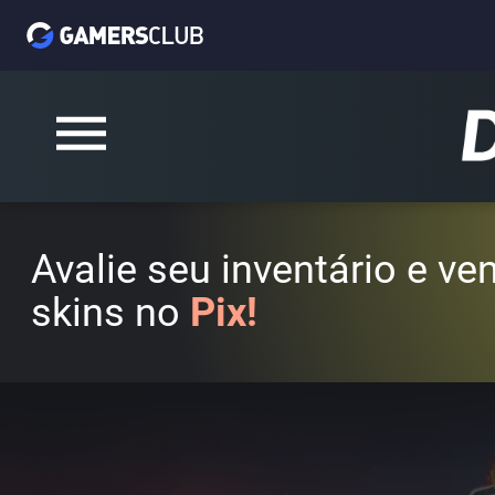
Avalie seu inventário e v
skins no
Pix!