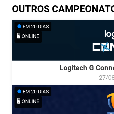
OUTROS CAMPEONAT
EM 20 DIAS
🖥️ ONLINE
Logitech G Conne
27/0
EM 20 DIAS
🖥️ ONLINE