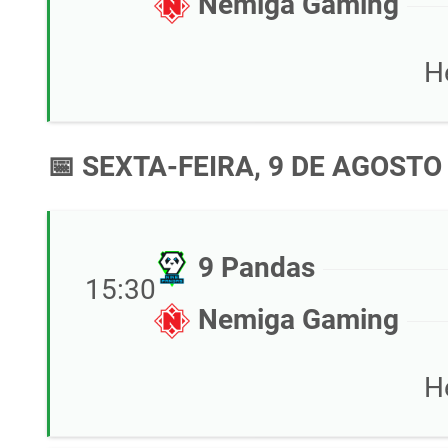
Nemiga Gaming
H
📅 SEXTA-FEIRA, 9 DE AGOSTO
9 Pandas
15:30
Nemiga Gaming
H