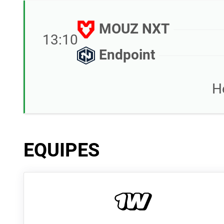
MOUZ NXT
13:10
Endpoint
H
EQUIPES