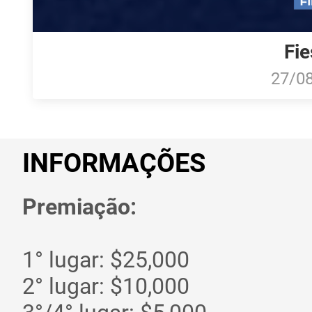
Fie
27/0
INFORMAÇÕES
Premiação:
1° lugar: $25,000
2° lugar: $10,000