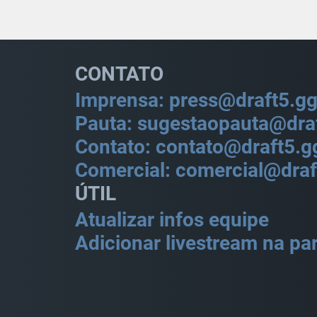
CONTATO
Imprensa: press@draft5.g
Pauta: sugestaopauta@dra
Contato: contato@draft5.g
Comercial: comercial@draf
ÚTIL
Atualizar infos equipe
Adicionar livestream na par