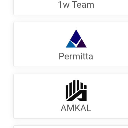
1w Team
Permitta
AMKAL