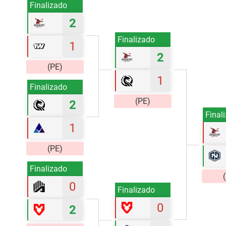
Finalizado
2
Finalizado
1
2
(PE)
1
Finalizado
(PE)
2
Final
1
(PE)
Finalizado
0
Finalizado
0
2