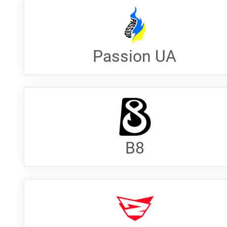
Passion UA
B8