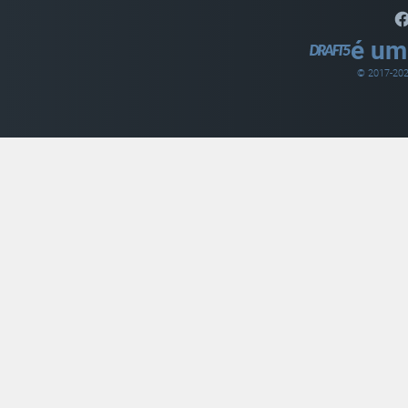
é um
© 2017-
20