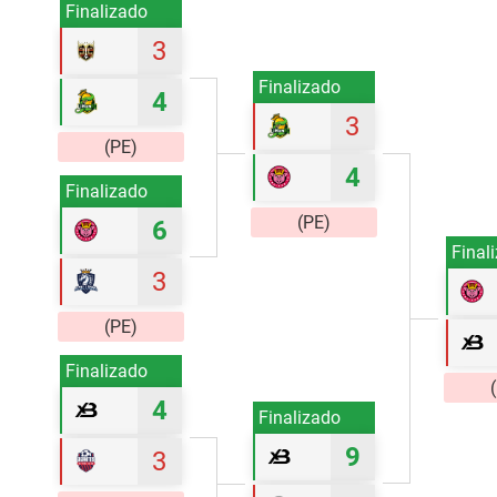
Finalizado
3
Finalizado
4
3
(PE)
4
Finalizado
(PE)
6
Final
3
(PE)
Finalizado
4
Finalizado
9
3