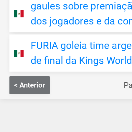
gaules sobre premiaçã
dos jogadores e da co
FURIA goleia time arge
de final da Kings Worl
P
< Anterior