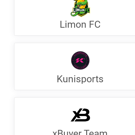
Limon FC
Kunisports
xBuyer Team