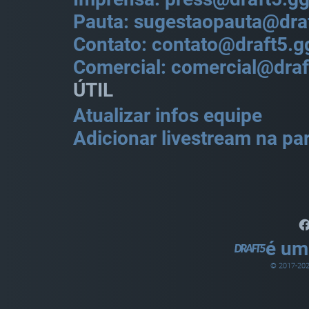
Pauta: sugestaopauta@dra
Contato: contato@draft5.g
Comercial: comercial@draf
ÚTIL
Atualizar infos equipe
Adicionar livestream na par
é um
© 2017-
20