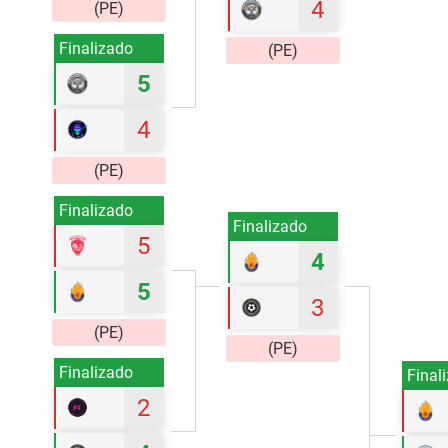
4
(PE)
Finalizado
(PE)
5
4
(PE)
Finalizado
Finalizado
5
4
5
3
(PE)
(PE)
Finalizado
Final
2