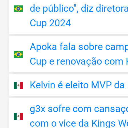
de público", diz direto
Cup 2024
Apoka fala sobre cam
Cup e renovação com K
Kelvin é eleito MVP d
g3x sofre com cansaço,
com o vice da Kings W