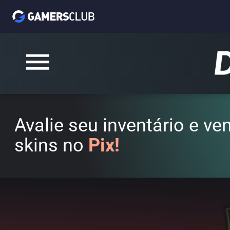
Avalie seu inventário e v
skins no
Pix!