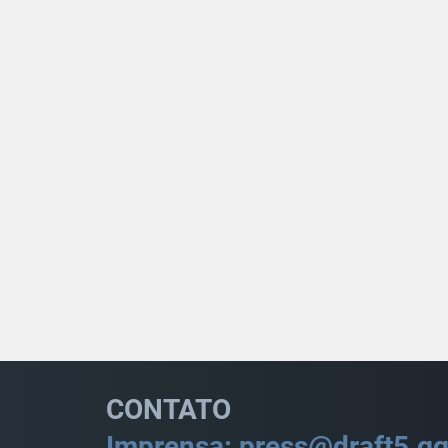
CONTATO
Imprensa: press@draft5.g