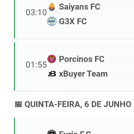
Saiyans FC
03:10
G3X FC
Porcinos FC
01:55
xBuyer Team
📅 QUINTA-FEIRA, 6 DE JUNHO