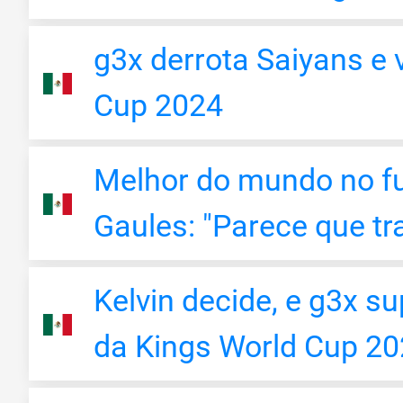
g3x derrota Saiyans e 
Cup 2024
Melhor do mundo no fut
Gaules: "Parece que tr
Kelvin decide, e g3x su
da Kings World Cup 2