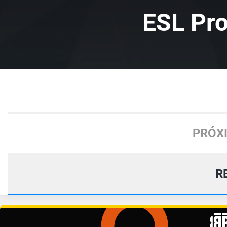
ESL Pr
PRÓX
R