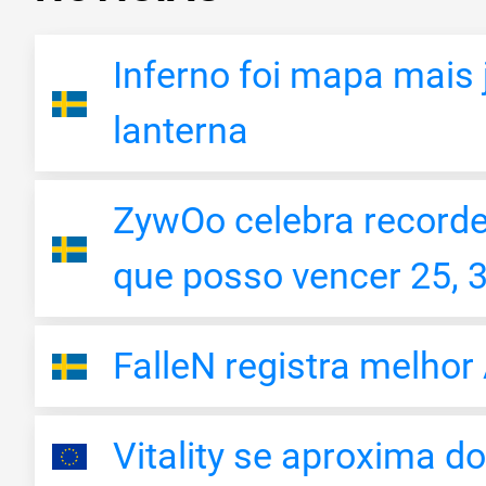
Inferno foi mapa mais 
lanterna
ZywOo celebra recorde
que posso vencer 25, 
FalleN registra melho
Vitality se aproxima do