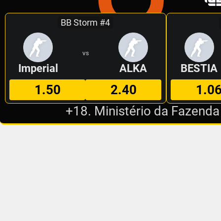
BB Storm #4
VS
Imperial
ALKA
BESTIA
1.50
2.40
1.0
+18. Ministério da Fazenda