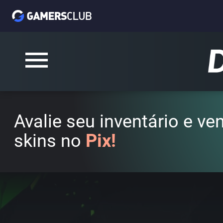
Avalie seu inventário e v
skins no
Pix!