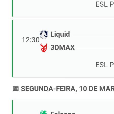
ESL P
Liquid
12:30
3DMAX
ESL P
📅 SEGUNDA-FEIRA, 10 DE MA