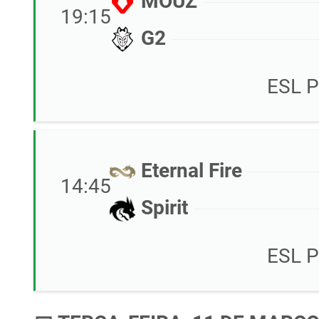
MOUZ
19:15
G2
ESL P
Eternal Fire
14:45
Spirit
ESL P