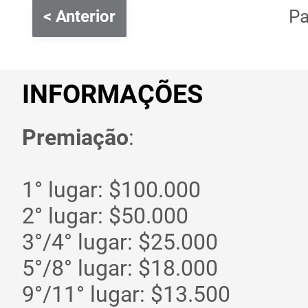
P
< Anterior
INFORMAÇÕES
Premiação
:
1° lugar: $100.000
2° lugar: $50.000
3°/4° lugar: $25.000
5°/8° lugar: $18.000
9°/11° lugar: $13.500