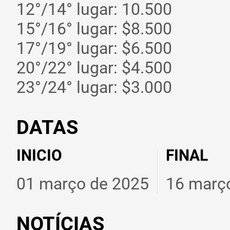
12°/14° lugar: 10.500
15°/16° lugar: $8.500
17°/19° lugar: $6.500
20°/22° lugar: $4.500
23°/24° lugar: $3.000
DATAS
INICIO
FINAL
01 março de 2025
16 març
NOTÍCIAS