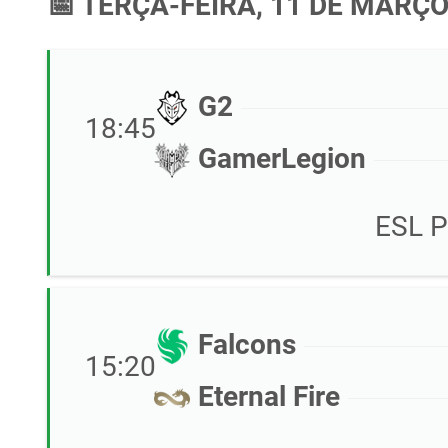
📅 TERÇA-FEIRA, 11 DE MARÇO
G2
18:45
GamerLegion
ESL P
Falcons
15:20
Eternal Fire