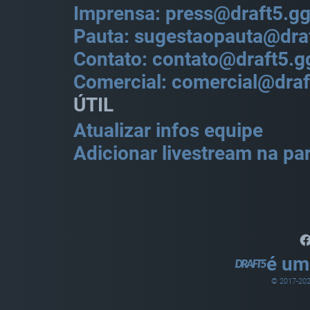
Imprensa: press@draft5.g
Pauta: sugestaopauta@dra
Contato: contato@draft5.g
Comercial: comercial@draf
ÚTIL
Atualizar infos equipe
Adicionar livestream na par
é um
© 2017-
20