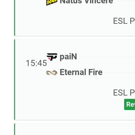
Natus Vincere
ESL P
paiN
15:45
Eternal Fire
ESL P
Re