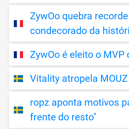
ZywOo quebra recorde 
condecorado da históri
ZywOo é eleito o MVP 
Vitality atropela MOU
ropz aponta motivos par
frente do resto"