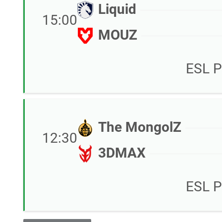
Liquid
15:00
MOUZ
ESL P
The MongolZ
12:30
3DMAX
ESL P