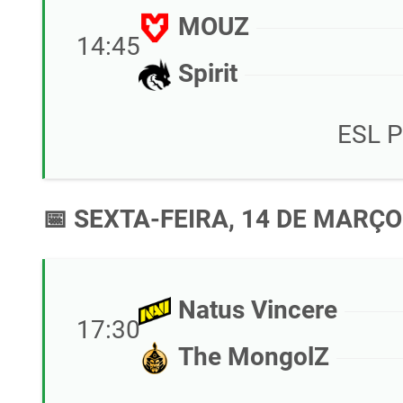
MOUZ
14:45
Spirit
ESL P
📅 SEXTA-FEIRA, 14 DE MARÇO
Natus Vincere
17:30
The MongolZ