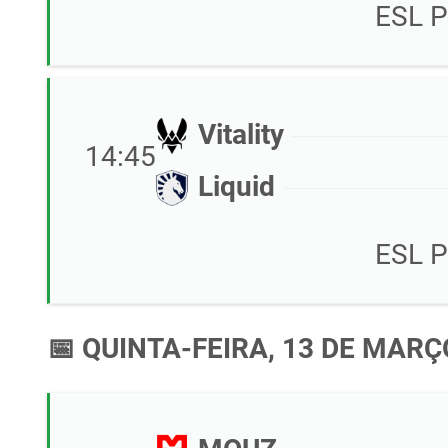
ESL P
Vitality
14:45
Liquid
ESL P
📅 QUINTA-FEIRA, 13 DE MARÇ