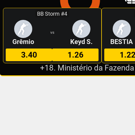
BB Storm #4
VS
Grêmio
Keyd S.
BESTIA
3.40
1.26
1.2
+18. Ministério da Fazenda