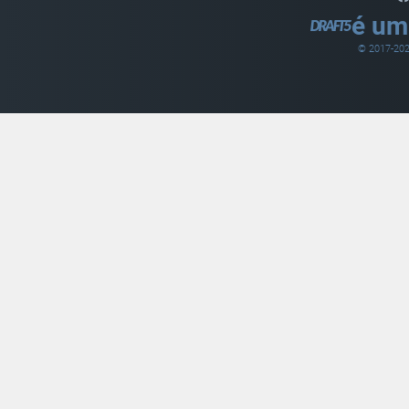
é um
© 2017-
20