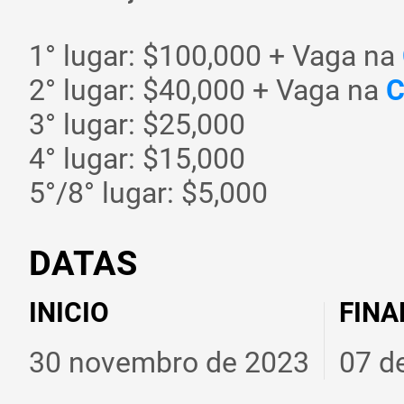
1° lugar: $100,000 + Vaga na
2° lugar: $40,000 + Vaga na
C
3° lugar: $25,000
4° lugar: $15,000
5°/8° lugar: $5,000
DATAS
INICIO
FINA
30 novembro de 2023
07 d