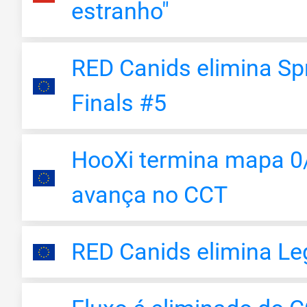
estranho"
RED Canids elimina Sp
Finals #5
HooXi termina mapa 0/
avança no CCT
RED Canids elimina Le