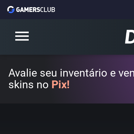
Avalie seu inventário e v
skins no
Pix!