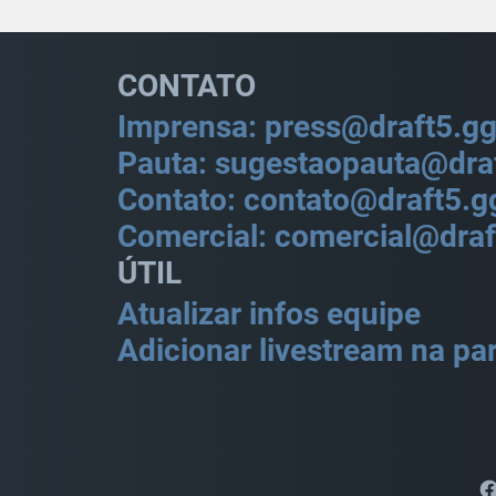
CONTATO
Imprensa: press@draft5.g
Pauta: sugestaopauta@dra
Contato: contato@draft5.g
Comercial: comercial@draf
ÚTIL
Atualizar infos equipe
Adicionar livestream na par