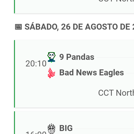
📅 SÁBADO, 26 DE AGOSTO DE 
9 Pandas
20:10
Bad News Eagles
CCT Nort
BIG