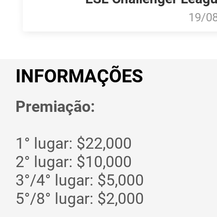
19/0
INFORMAÇÕES
Premiação:
1° lugar: $22,000
2° lugar: $10,000
3°/4° lugar: $5,000
5°/8° lugar: $2,000