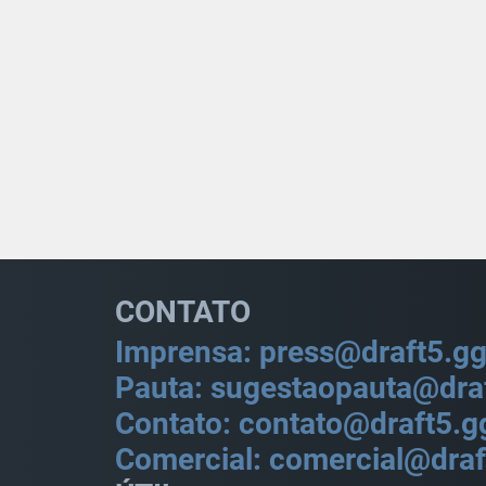
CONTATO
Imprensa: press@draft5.g
Pauta: sugestaopauta@dra
Contato: contato@draft5.g
Comercial: comercial@draf