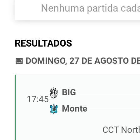
Nenhuma partida cada
RESULTADOS
📅 DOMINGO, 27 DE AGOSTO D
BIG
17:45
Monte
CCT Nort