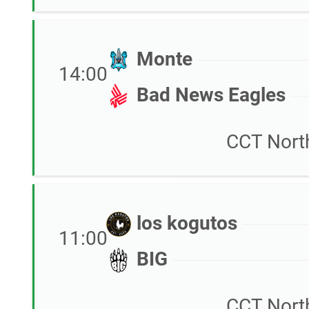
Monte
14:00
Bad News Eagles
CCT Nort
los kogutos
11:00
BIG
CCT Nort