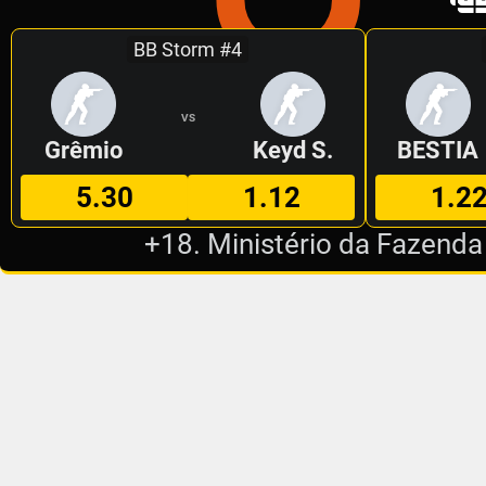
BB Storm #4
VS
Grêmio
Keyd S.
BESTIA
5.30
1.12
1.2
+18. Ministério da Fazenda