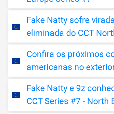
Fake Natty sofre virad
eliminada do CCT Nort
Confira os próximos c
americanas no exterio
Fake Natty e 9z conhe
CCT Series #7 - North