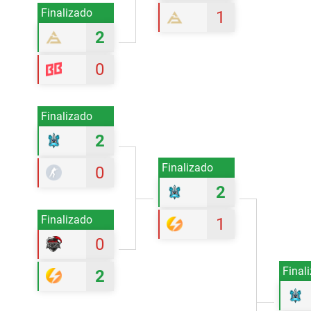
Finalizado
1
2
0
Finalizado
2
Finalizado
0
2
Finalizado
1
0
Final
2