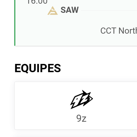
16:00
SAW
CCT Nort
EQUIPES
9z