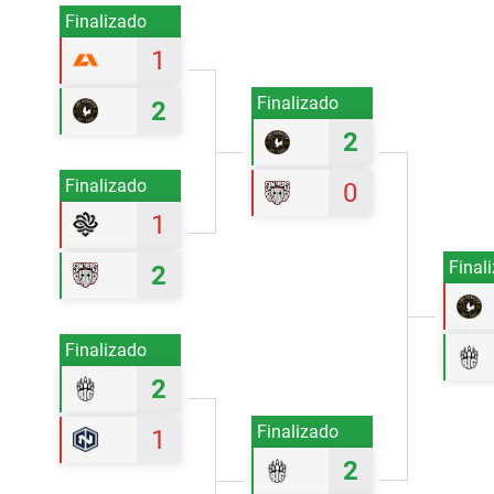
Finalizado
1
Finalizado
2
2
Finalizado
0
1
Final
2
Finalizado
2
Finalizado
1
2