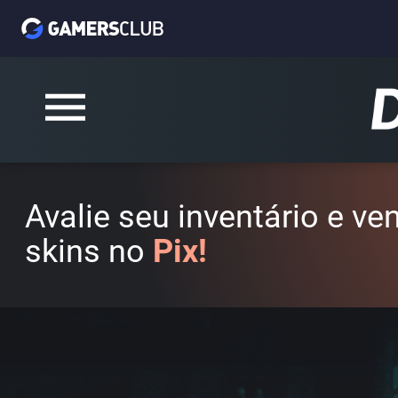
Avalie seu inventário e v
skins no
Pix!