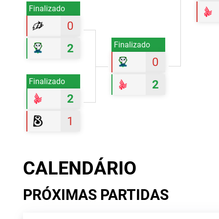
Finalizado
0
Finalizado
2
0
Finalizado
2
2
1
CALENDÁRIO
PRÓXIMAS PARTIDAS