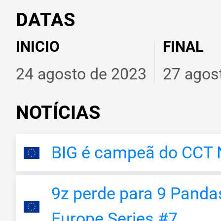
DATAS
INICIO
FINAL
24 agosto de 2023
27 agos
NOTÍCIAS
BIG é campeã do CCT N
9z perde para 9 Panda
Europe Series #7