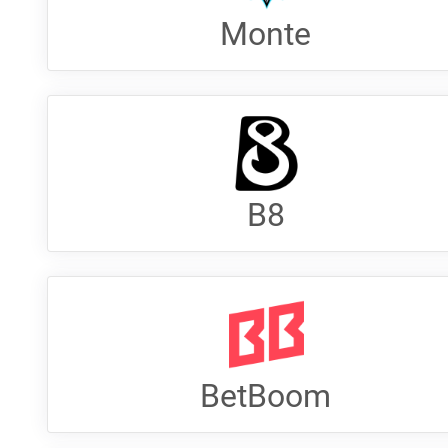
Monte
B8
BetBoom