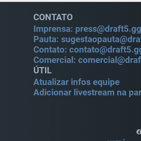
CONTATO
Imprensa: press@draft5.g
Pauta: sugestaopauta@dra
Contato: contato@draft5.g
Comercial: comercial@draf
ÚTIL
Atualizar infos equipe
Adicionar livestream na par