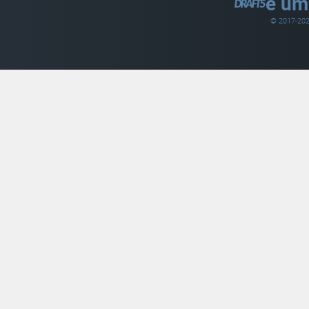
é um
© 2017-
20