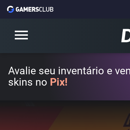
Avalie seu inventário e v
skins no
Pix!