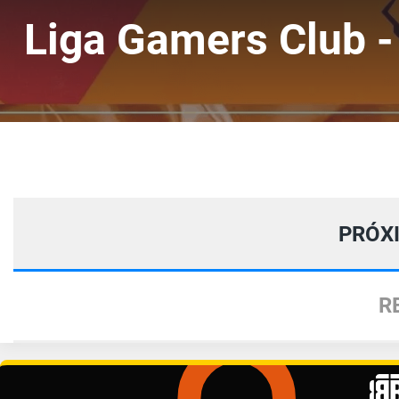
Liga Gamers Club - 
PRÓX
R