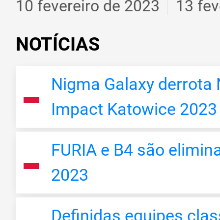
10 fevereiro de 2023
13 fev
NOTÍCIAS
Nigma Galaxy derrota 
Impact Katowice 2023
FURIA e B4 são elimin
2023
Definidas equipes clas