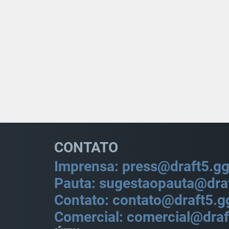
CONTATO
Imprensa: press@draft5.g
Pauta: sugestaopauta@dra
Contato: contato@draft5.g
Comercial: comercial@draf