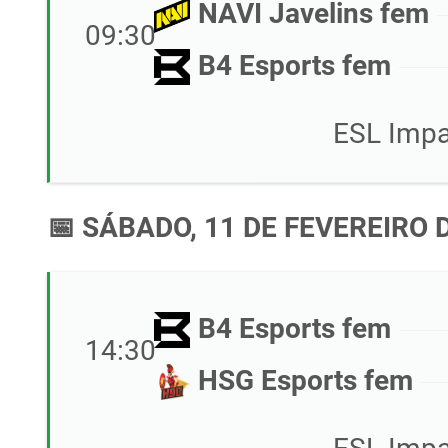
NAVI Javelins fem
09:30
B4 Esports fem
ESL Impa
📅 SÁBADO, 11 DE FEVEREIRO 
B4 Esports fem
14:30
HSG Esports fem