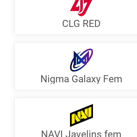
CLG RED
Nigma Galaxy Fem
NAVI Javelins fem