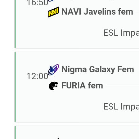
16:50
NAVI Javelins fem
ESL Impa
Nigma Galaxy Fem
12:00
FURIA fem
ESL Impa