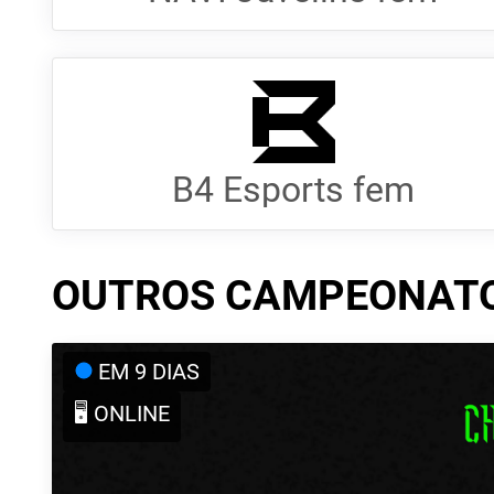
B4 Esports fem
OUTROS CAMPEONAT
EM 9 DIAS
🖥️ ONLINE