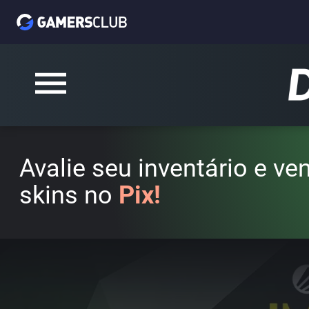
Avalie seu inventário e v
skins no
Pix!