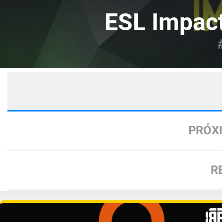
ESL Impac
PRÓX
R