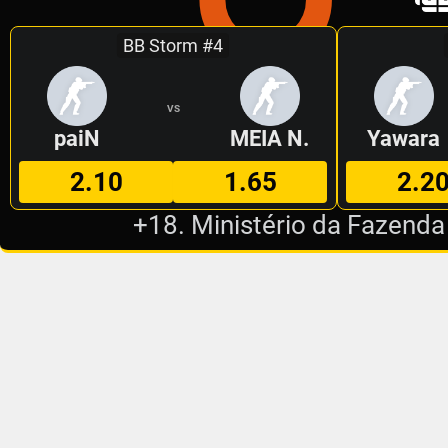
BB Storm #4
VS
paiN
MEIA N.
Yawara
2.10
1.65
2.2
+18. Ministério da Fazenda