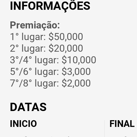
INFORMAÇÕES
Premiação:
1° lugar: $50,000
2° lugar: $20,000
3°/4° lugar: $10,000
5°/6° lugar: $3,000
7°/8° lugar: $2,000
DATAS
INICIO
FINAL