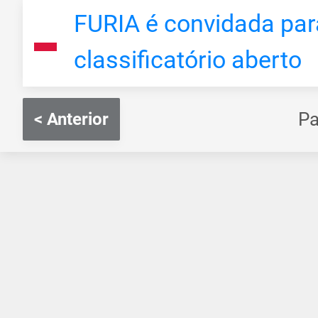
FURIA é convidada par
classificatório aberto
P
< Anterior