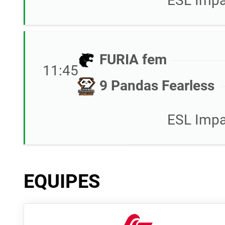
ESL Impa
FURIA fem
11:45
9 Pandas Fearless
ESL Impa
EQUIPES