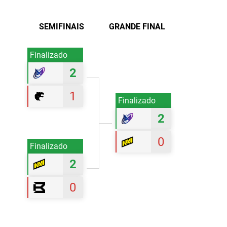
SEMIFINAIS
GRANDE FINAL
Finalizado
2
1
Finalizado
2
0
Finalizado
2
0