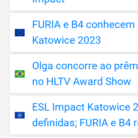
FURIA e B4 conhecem 
Katowice 2023
Olga concorre ao prêm
no HLTV Award Show
ESL Impact Katowice 2
definidas; FURIA e B4 