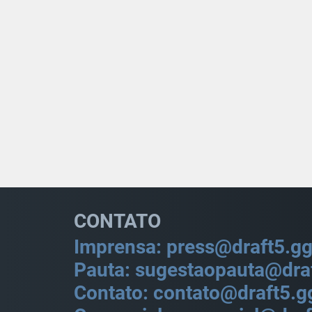
CONTATO
Imprensa: press@draft5.g
Pauta: sugestaopauta@dra
Contato: contato@draft5.g