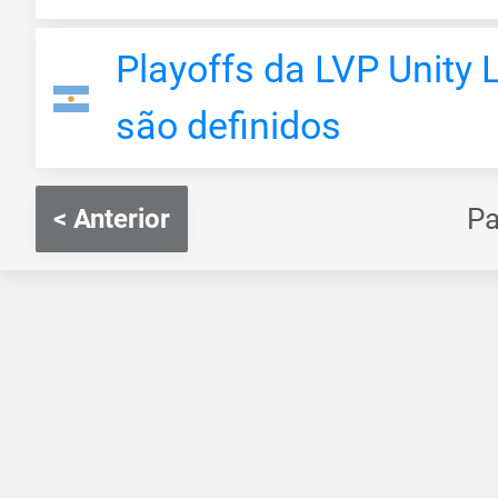
Playoffs da LVP Unity
são definidos
P
< Anterior