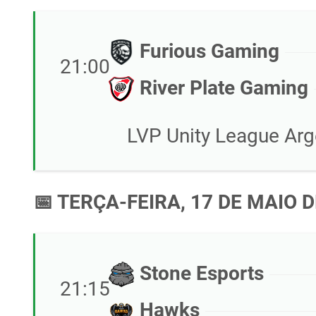
Furious Gaming
21:00
River Plate Gaming
LVP Unity League Arg
📅 TERÇA-FEIRA, 17 DE MAIO D
Stone Esports
21:15
Hawks