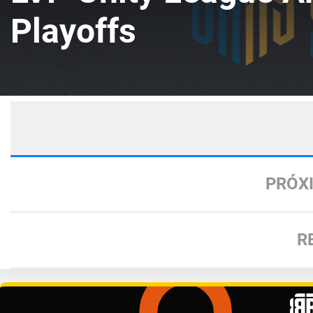
Playoffs
PRÓX
R