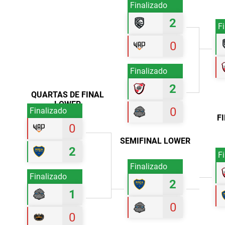
Finalizado
2
F
0
Finalizado
2
QUARTAS DE FINAL
LOWER
0
Finalizado
F
0
SEMIFINAL LOWER
2
F
Finalizado
Finalizado
2
1
0
0