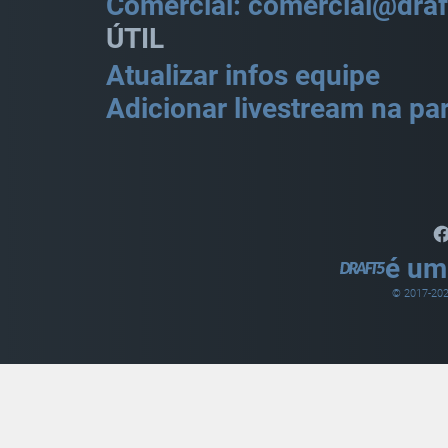
Comercial: comercial@draf
ÚTIL
Atualizar infos equipe
Adicionar livestream na par
é um
© 2017-
20