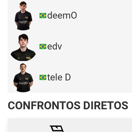
deemO
edv
tele D
CONFRONTOS DIRETOS