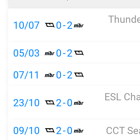
Thunde
10/07
0
-
2
05/03
0
-
2
07/11
0
-
2
ESL Cha
23/10
2
-
0
09/10
2
-
0
CCT Se