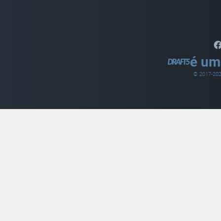
é um
© 2017-
20