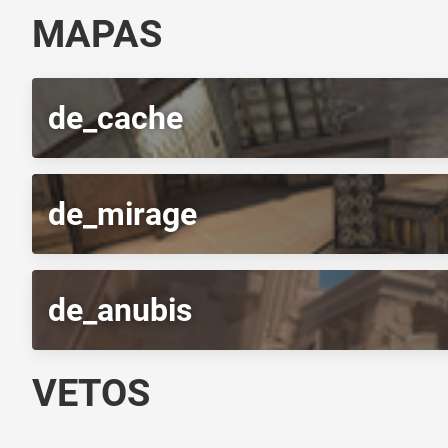
MAPAS
de_cache
de_mirage
de_anubis
VETOS