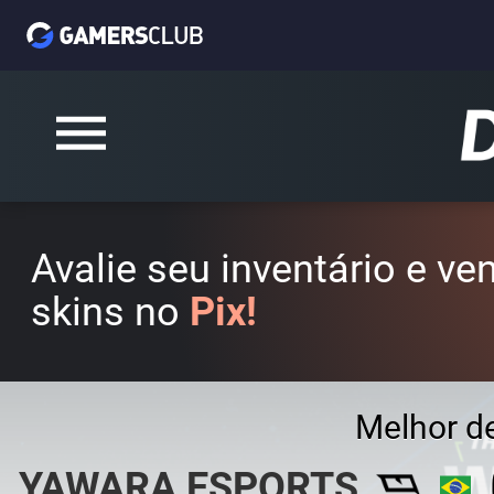
Avalie seu inventário e v
skins no
Pix!
Melhor d
YAWARA ESPORTS