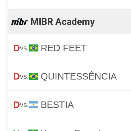
MIBR Academy
D
RED FEET
vs.
D
QUINTESSÊNCIA
vs.
D
BESTIA
vs.