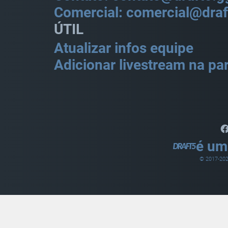
Comercial: comercial@draf
ÚTIL
Atualizar infos equipe
Adicionar livestream na par
é um
© 2017-
20