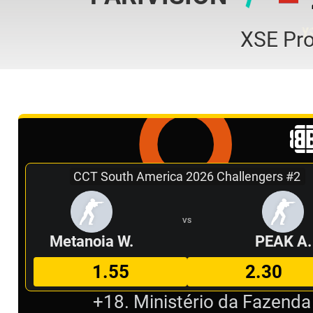
XSE Pr
CCT South America 2026 Challengers #2
VS
Metanoia W.
PEAK A.
1.55
2.30
+18. Ministério da Fazenda