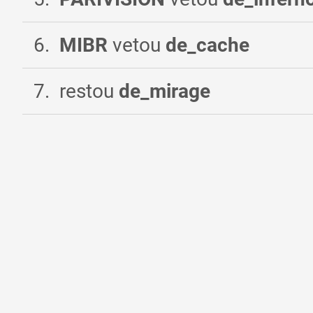
6
.
MIBR
vetou
de_cache
7
.
restou
de_mirage