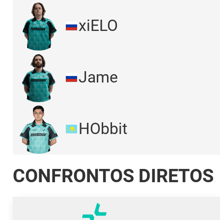
xiELO
Jame
HObbit
CONFRONTOS DIRETOS