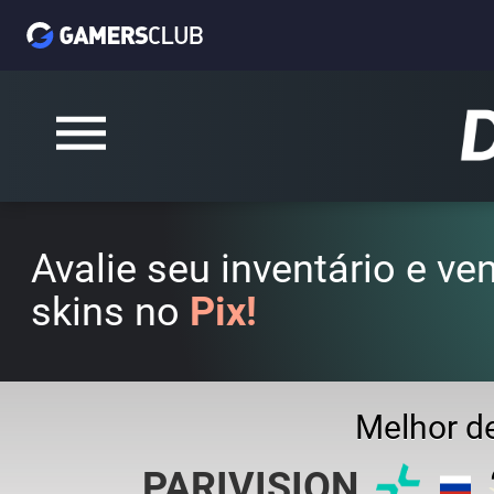
Avalie seu inventário e v
skins no
Pix!
Melhor d
PARIVISION