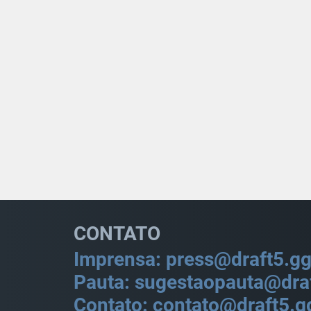
CONTATO
Imprensa: press@draft5.g
Pauta: sugestaopauta@dra
Contato: contato@draft5.g