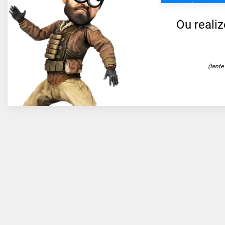
Ou reali
(tent