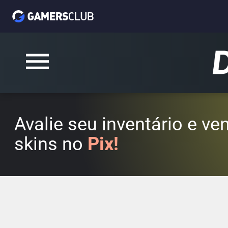
Avalie seu inventário e v
skins no
Pix!