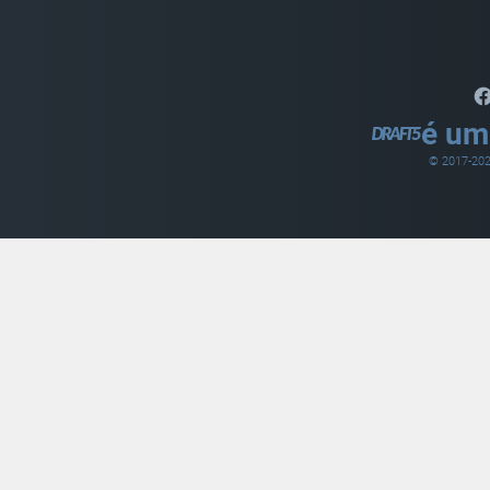
é um
© 2017-
20