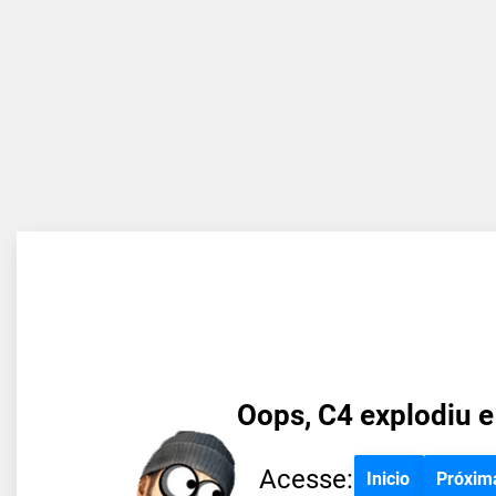
Oops, C4 explodiu e
Acesse:
Inicio
Próxim