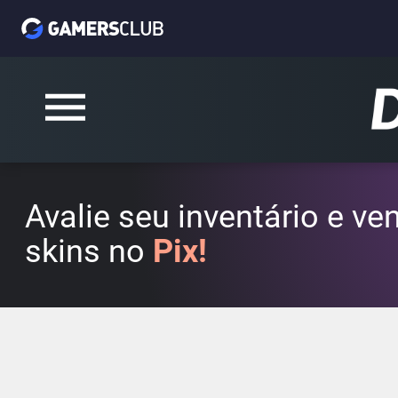
Avalie seu inventário e v
skins no
Pix!