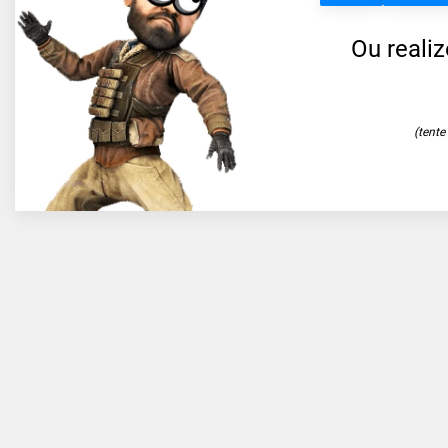
Ou reali
(tent