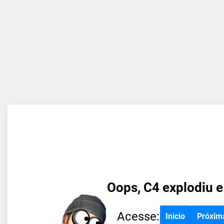
Oops, C4 explodiu e
Acesse:
Inicio
Próxim