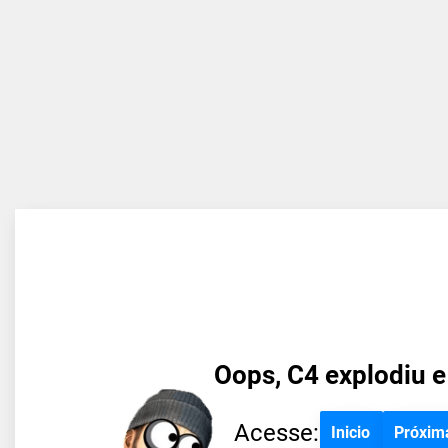
Oops, C4 explodiu e
Acesse:
Inicio
Próxim