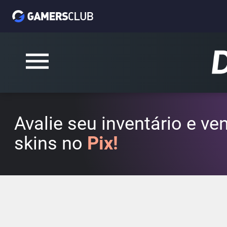
Avalie seu inventário e v
skins no
Pix!