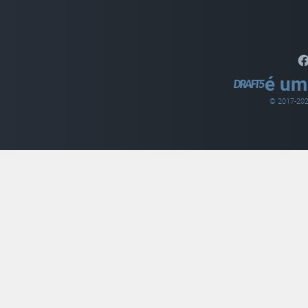
é um
© 2017-
20