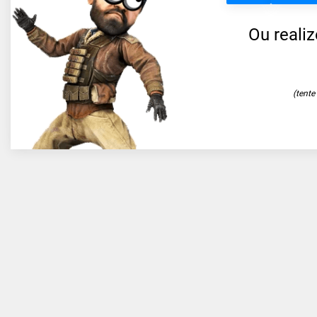
Ou reali
(tent