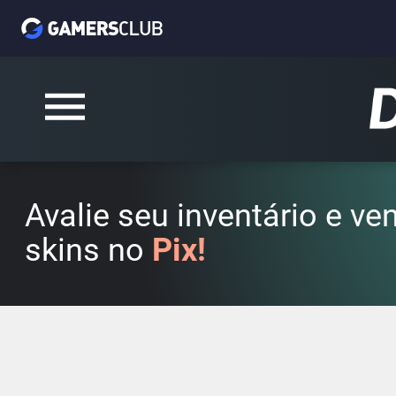
Avalie seu inventário e v
skins no
Pix!