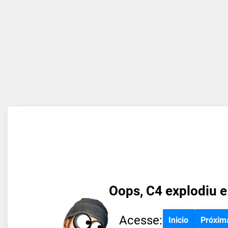
Oops, C4 explodiu e
Acesse:
Inicio
Próxim