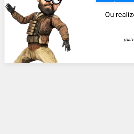
Ou reali
(tent