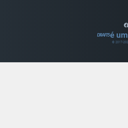
é um
© 2017-
20