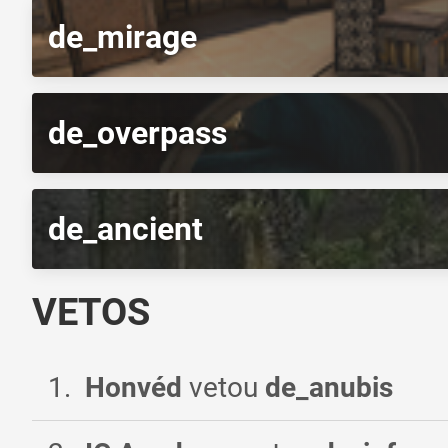
de_mirage
de_overpass
de_ancient
VETOS
1
.
Honvéd
vetou
de_anubis