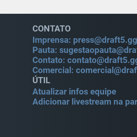
CONTATO
Imprensa: press@draft5.g
Pauta: sugestaopauta@dra
Contato: contato@draft5.g
Comercial: comercial@draf
ÚTIL
Atualizar infos equipe
Adicionar livestream na par