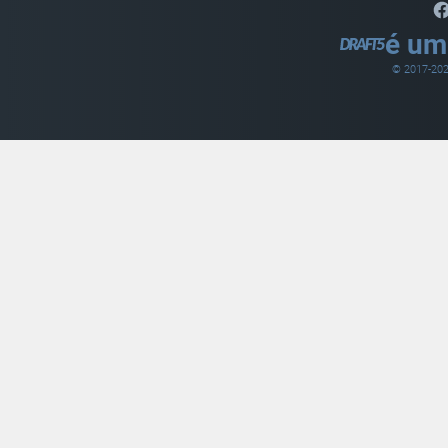
é um
© 2017-
20