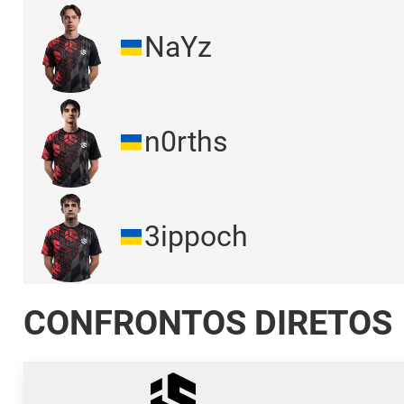
NaYz
n0rths
3ippoch
CONFRONTOS DIRETOS