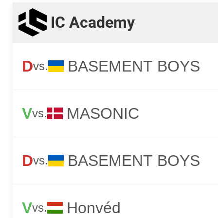
IC Academy
D
BASEMENT BOYS
vs.
V
MASONIC
vs.
D
BASEMENT BOYS
vs.
V
Honvéd
vs.