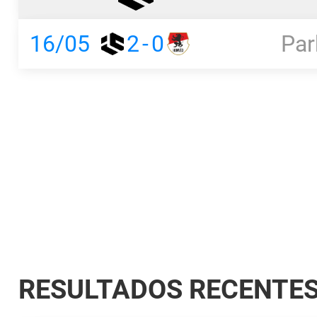
16/05
2
-
0
Par
RESULTADOS RECENTE