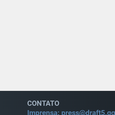
CONTATO
Imprensa: press@draft5.g