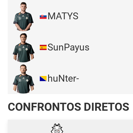
MATYS
SunPayus
huNter-
CONFRONTOS DIRETOS