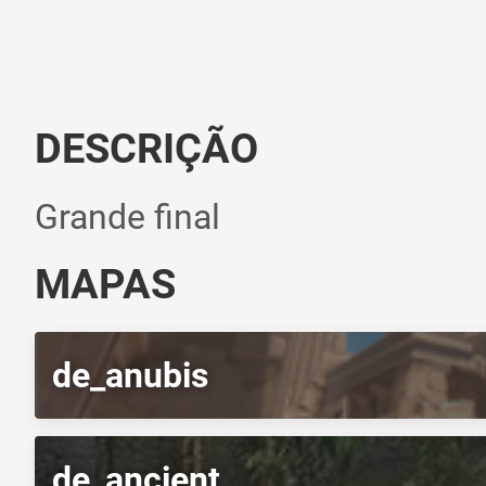
DESCRIÇÃO
Grande final
MAPAS
de_anubis
de_ancient