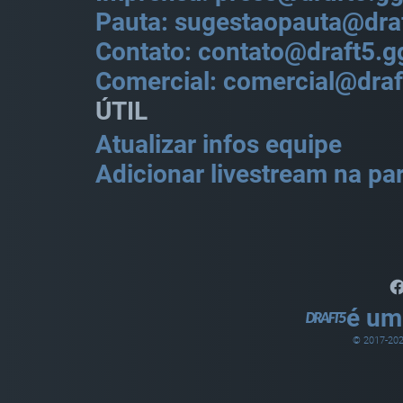
Pauta: sugestaopauta@dra
Contato: contato@draft5.g
Comercial: comercial@draf
ÚTIL
Atualizar infos equipe
Adicionar livestream na par
é um
© 2017-
20