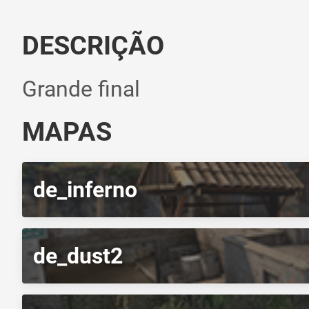
DESCRIÇÃO
Grande final
MAPAS
de_inferno
de_dust2