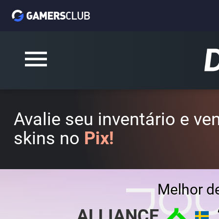
Avalie seu inventário e v
skins no
Pix!
Melhor d
ALLIANCE