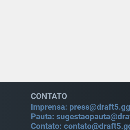
CONTATO
Imprensa: press@draft5.g
Pauta: sugestaopauta@dra
Contato: contato@draft5.g