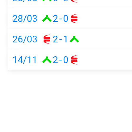
28/03
2
-
0
26/03
2
-
1
14/11
2
-
0