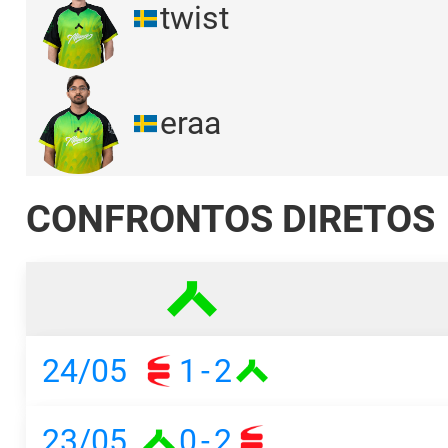
twist
eraa
CONFRONTOS DIRETOS
24/05
1
-
2
23/05
0
-
2