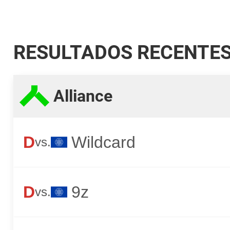
RESULTADOS RECENTE
Alliance
D
Wildcard
vs.
D
9z
vs.