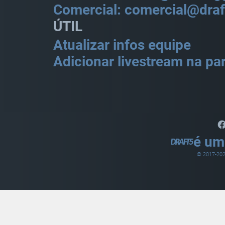
Comercial: comercial@draf
ÚTIL
Atualizar infos equipe
Adicionar livestream na par
é um
© 2017-
20