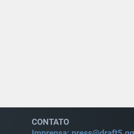
CONTATO
Imprensa: press@draft5.g