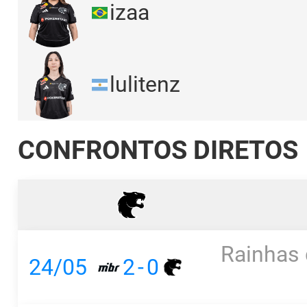
izaa
lulitenz
CONFRONTOS DIRETOS
Rainhas 
24/05
2
-
0