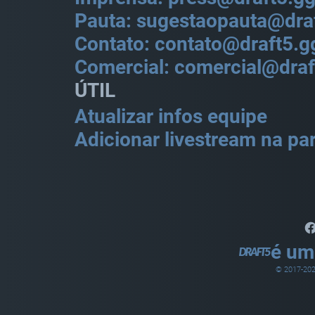
Pauta: sugestaopauta@dra
Contato: contato@draft5.g
Comercial: comercial@draf
ÚTIL
Atualizar infos equipe
Adicionar livestream na par
é um
© 2017-
20