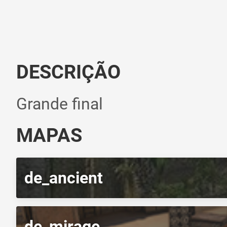
DESCRIÇÃO
Grande final
MAPAS
de_ancient
de_mirage