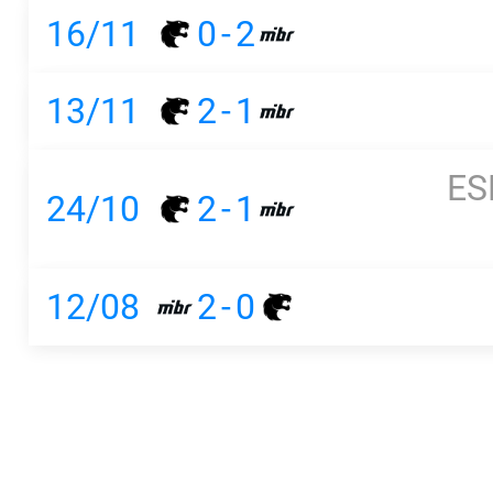
16/11
0
-
2
13/11
2
-
1
ES
24/10
2
-
1
12/08
2
-
0