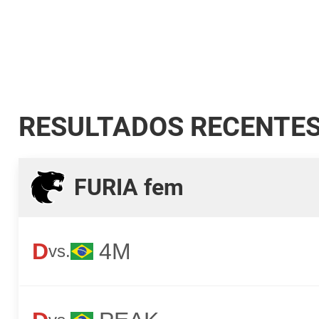
RESULTADOS RECENTE
FURIA fem
D
4M
vs.