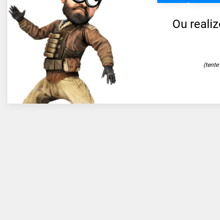
Ou reali
(tent