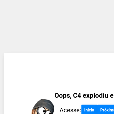
Oops, C4 explodiu e
Acesse:
Inicio
Próxim