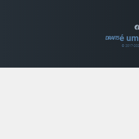
é um
© 2017-
20