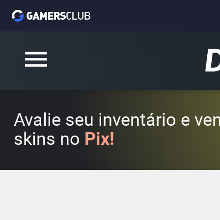
Avalie seu inventário e v
skins no
Pix!