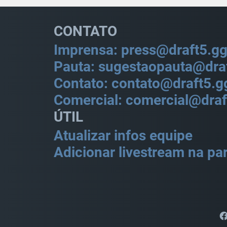
CONTATO
Imprensa: press@draft5.g
Pauta: sugestaopauta@dra
Contato: contato@draft5.g
Comercial: comercial@draf
ÚTIL
Atualizar infos equipe
Adicionar livestream na par