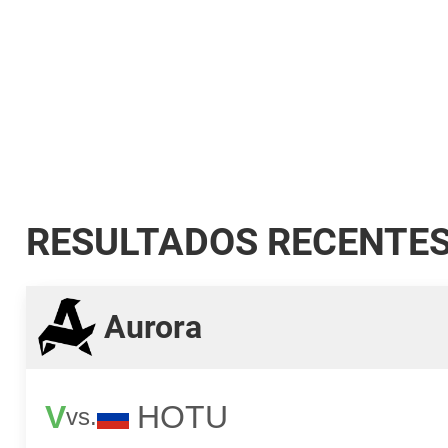
RESULTADOS RECENTE
Aurora
V
HOTU
vs.