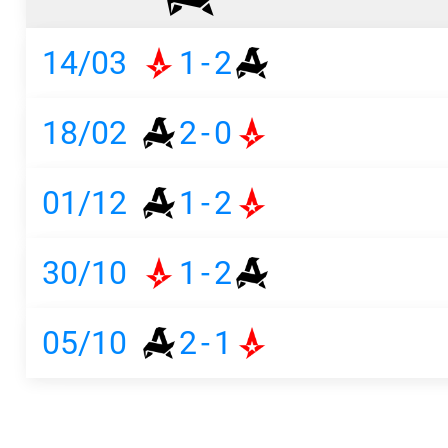
14/03
1
-
2
18/02
2
-
0
01/12
1
-
2
30/10
1
-
2
05/10
2
-
1