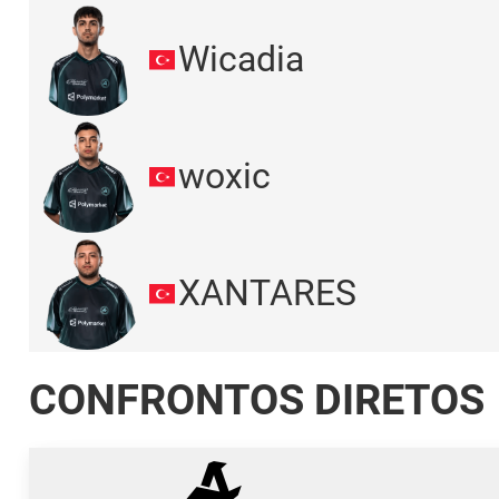
Wicadia
woxic
XANTARES
CONFRONTOS DIRETOS