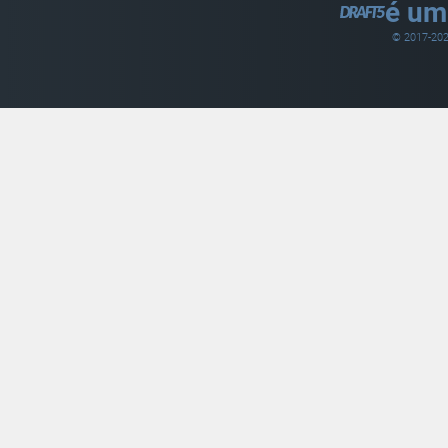
é um
© 2017-
20