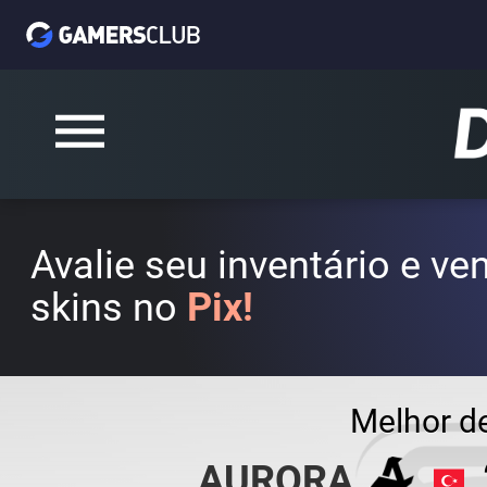
Avalie seu inventário e v
skins no
Pix!
Melhor d
AURORA