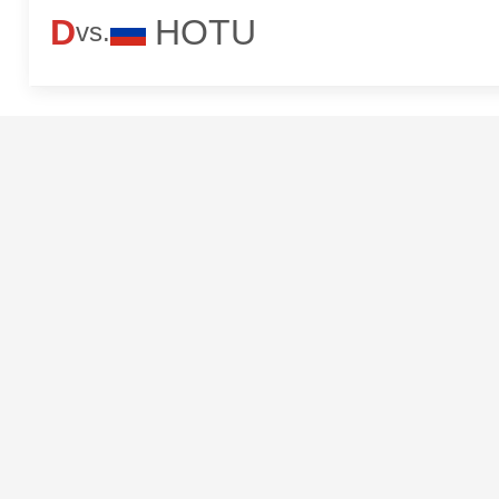
D
HOTU
vs.