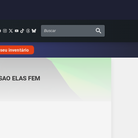
 seu inventário
SAO ELAS FEM