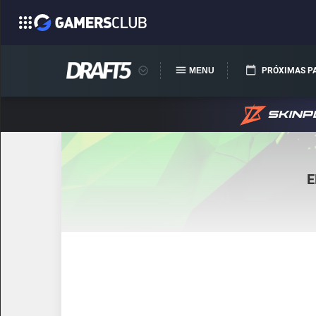
MENU
PRÓXIMAS P
E