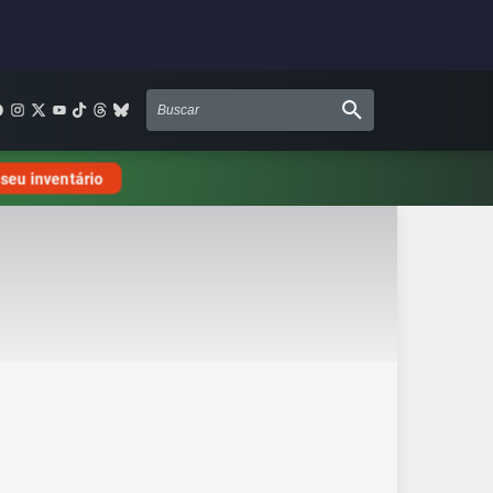
 seu inventário