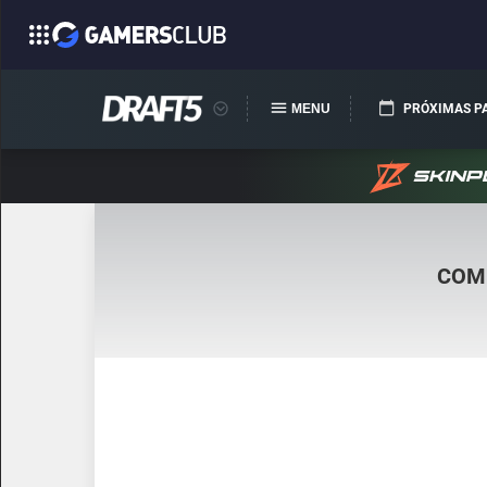
MENU
PRÓXIMAS P
COM