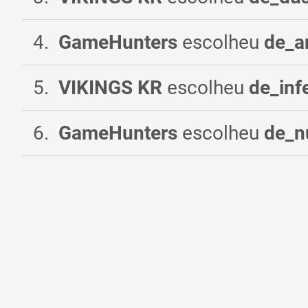
4
.
GameHunters
escolheu
de_a
5
.
VIKINGS KR
escolheu
de_inf
6
.
GameHunters
escolheu
de_n