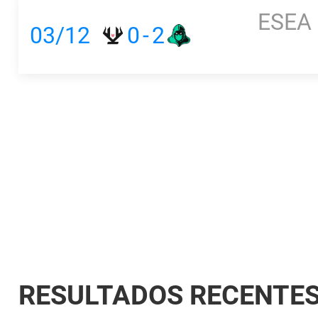
ESEA 
03/12
0
-
2
RESULTADOS RECENTE