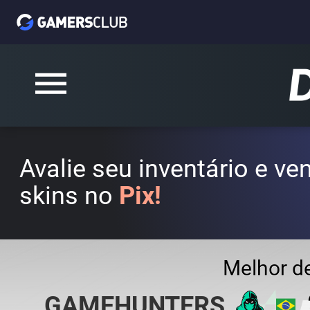
Avalie seu inventário e v
skins no
Pix!
Melhor d
GAMEHUNTERS