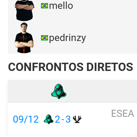
mello
pedrinzy
CONFRONTOS DIRETOS
ESEA 
09/12
2
-
3