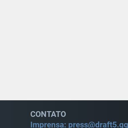
CONTATO
Imprensa: press@draft5.g