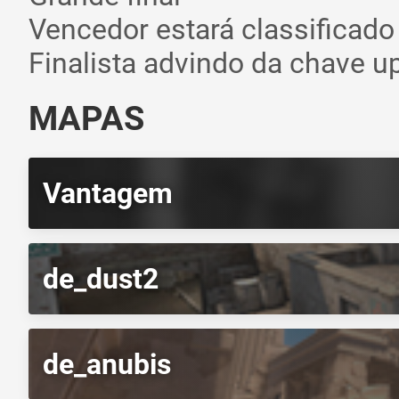
Vencedor estará classificado
Finalista advindo da chave 
MAPAS
Vantagem
de_dust2
de_anubis