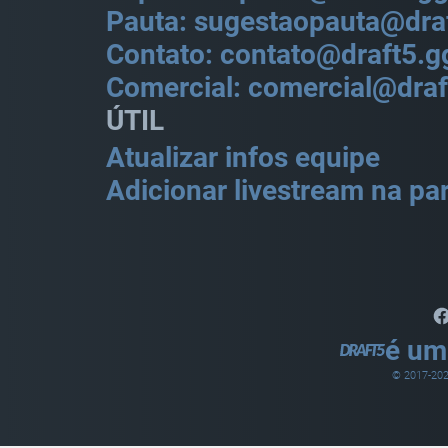
Pauta: sugestaopauta@dra
Contato: contato@draft5.g
Comercial: comercial@draf
ÚTIL
Atualizar infos equipe
Adicionar livestream na par
é um
© 2017-
20