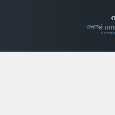
é um
© 2017-
20