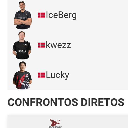
IceBerg
kwezz
Lucky
CONFRONTOS DIRETOS