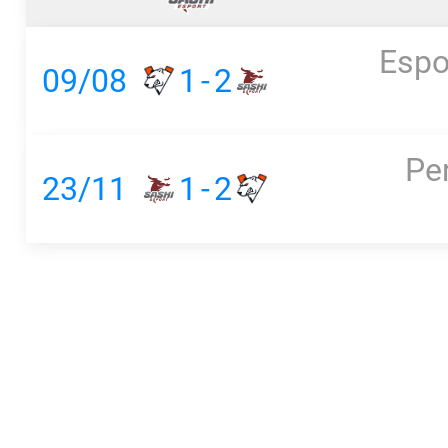
Espo
09/08
1
-
2
Pe
23/11
1
-
2