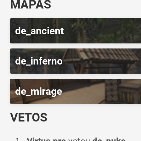
MAPAS
de_ancient
de_inferno
de_mirage
VETOS