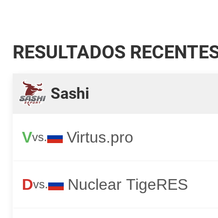
RESULTADOS RECENTE
Sashi
V
Virtus.pro
vs.
D
Nuclear TigeRES
vs.