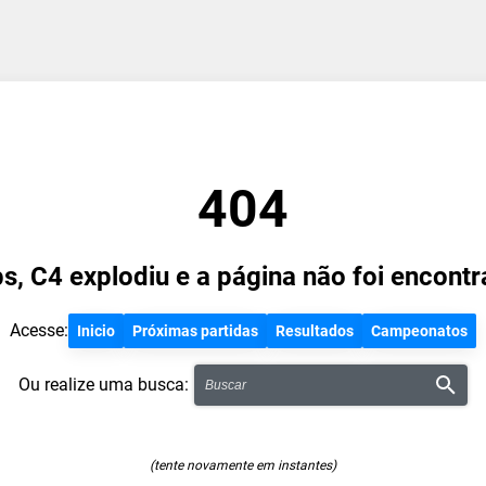
404
s, C4 explodiu e a página não foi encontr
Acesse:
Inicio
Próximas partidas
Resultados
Campeonatos
Ou realize uma busca:
(tente novamente em instantes)