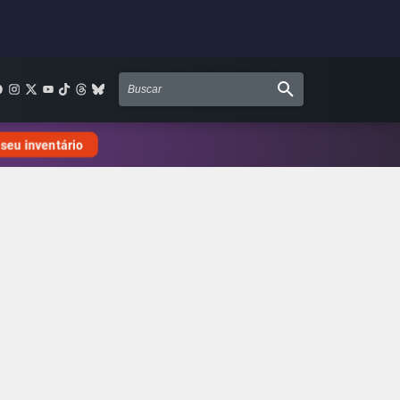
 seu inventário