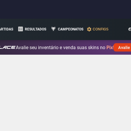
ARTIDAS
RESULTADOS
CAMPEONATOS
CONFIGS
Avalie seu inventário e venda suas skins no
Pix!
Avalie