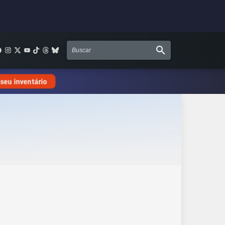
 seu inventário