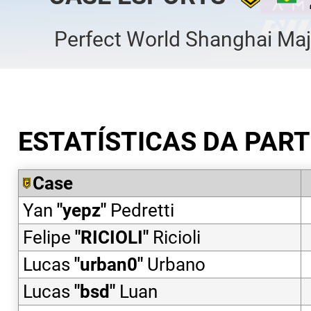
Perfect World Shanghai Maj
ESTATÍSTICAS DA PART
Case
Yan
"
yepz
"
Pedretti
Felipe
"
RICIOLI
"
Ricioli
Lucas
"
urban0
"
Urbano
Lucas
"
bsd
"
Luan