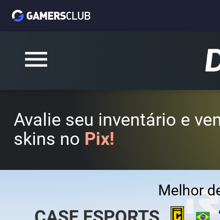
Avalie seu inventário e v
skins no
Pix!
Melhor d
CASE ESPORTS