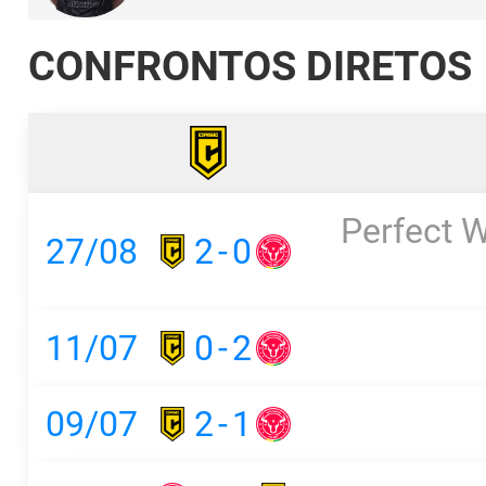
CONFRONTOS DIRETOS
Perfect 
27/08
2
-
0
11/07
0
-
2
09/07
2
-
1