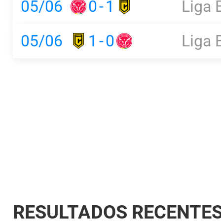
05/06
0
-
1
Liga 
05/06
1
-
0
Liga 
RESULTADOS RECENTE