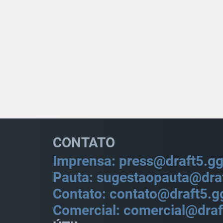
CONTATO
Imprensa: press@draft5.g
Pauta: sugestaopauta@dra
Contato: contato@draft5.g
Comercial: comercial@draf