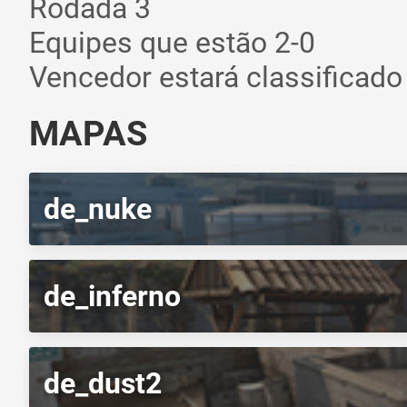
Rodada 3
Equipes que estão 2-0
Vencedor estará classificad
MAPAS
de_nuke
de_inferno
de_dust2