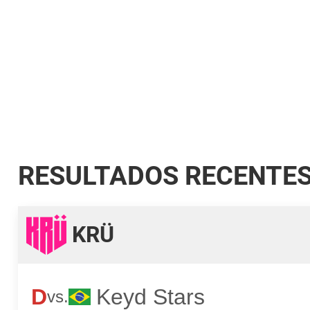
RESULTADOS RECENTE
KRÜ
D
Keyd Stars
vs.