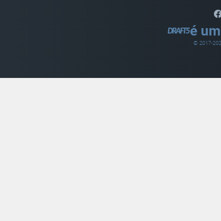
é um
© 2017-
20