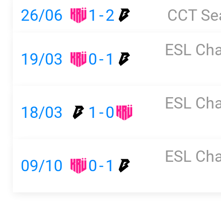
26/06
1
-
2
CCT Se
ESL Cha
19/03
0
-
1
ESL Cha
18/03
1
-
0
ESL Cha
09/10
0
-
1