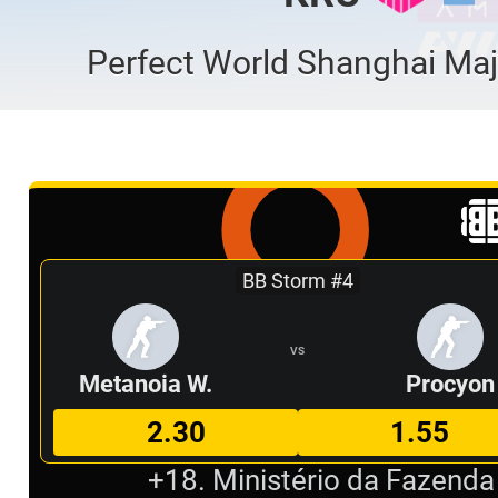
Perfect World Shanghai Maj
BB Storm #4
VS
Metanoia W.
Procyon
2.30
1.55
+18. Ministério da Fazenda