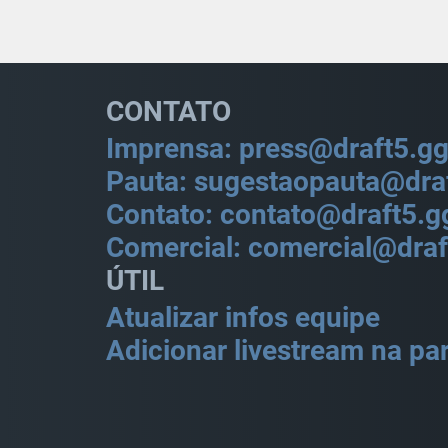
CONTATO
Imprensa: press@draft5.g
Pauta: sugestaopauta@dra
Contato: contato@draft5.g
Comercial: comercial@draf
ÚTIL
Atualizar infos equipe
Adicionar livestream na par