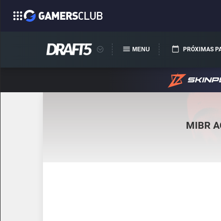
MENU
PRÓXIMAS P
MIBR 