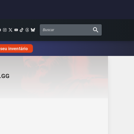
 seu inventário
.GG