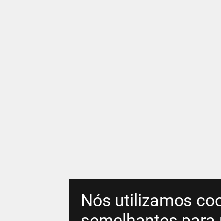
Nós utilizamos coo
semelhantes para 