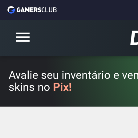
Avalie seu inventário e v
skins no
Pix!