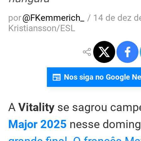
por
@
FKemmerich_
/
14 de dez d
Kristiansson/ESL
Nos siga no Google N
A
Vitality
se sagrou camp
Major 2025
nesse doming