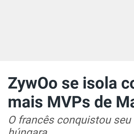
ZywOo se isola 
mais MVPs de Maj
O francês conquistou seu 
húngara