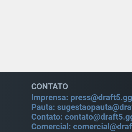
CONTATO
Imprensa: press@draft5.g
Pauta: sugestaopauta@dra
Contato: contato@draft5.g
Comercial: comercial@draf