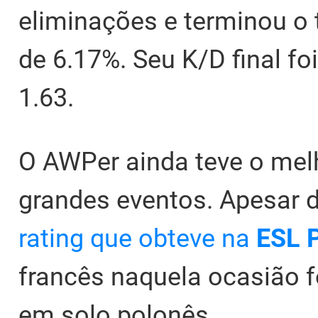
eliminações e terminou o
de 6.17%. Seu K/D final fo
1.63.
O AWPer ainda teve o mel
grandes eventos. Apesar 
rating que obteve na
ESL 
francês naquela ocasião f
em solo polonês.