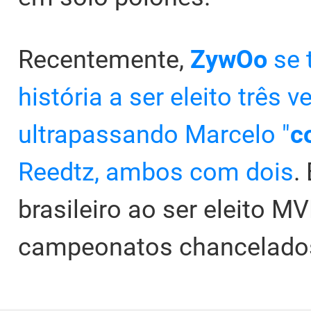
Recentemente,
ZywOo
se 
história a ser eleito três
ultrapassando Marcelo "
c
Reedtz, ambos com dois
.
brasileiro ao ser eleito 
campeonatos chancelados