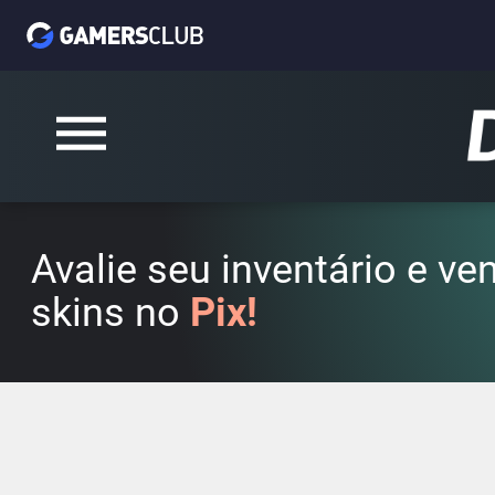
Avalie seu inventário e v
skins no
Pix!