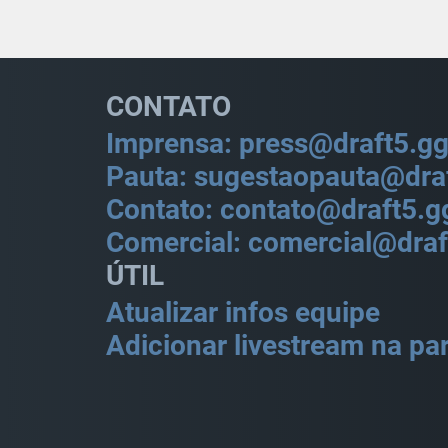
CONTATO
Imprensa: press@draft5.g
Pauta: sugestaopauta@dra
Contato: contato@draft5.g
Comercial: comercial@draf
ÚTIL
Atualizar infos equipe
Adicionar livestream na par