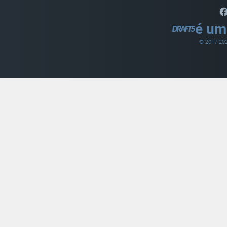
é um
© 2017-
20