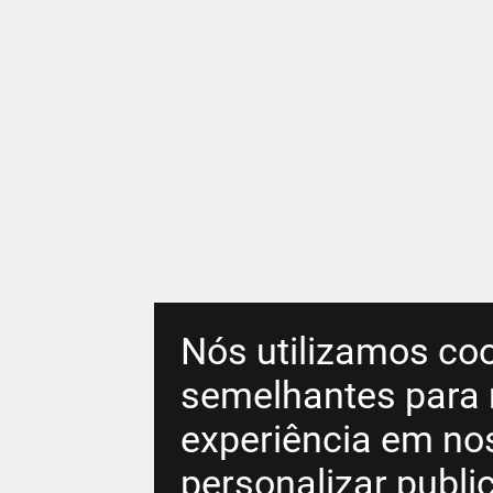
Nós utilizamos coo
semelhantes para 
experiência em no
personalizar publ