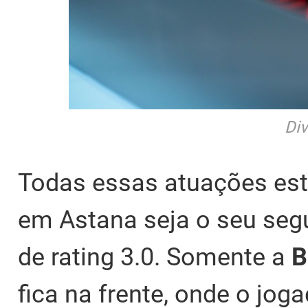
Di
Todas essas atuações est
em Astana seja o seu se
de rating 3.0. Somente a
B
fica na frente, onde o jog