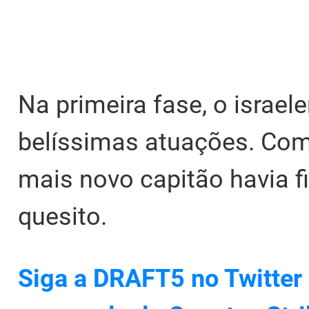
Na primeira fase, o israe
belíssimas atuações. Com 
mais novo capitão havia f
quesito.
Siga a DRAFT5 no Twitter 