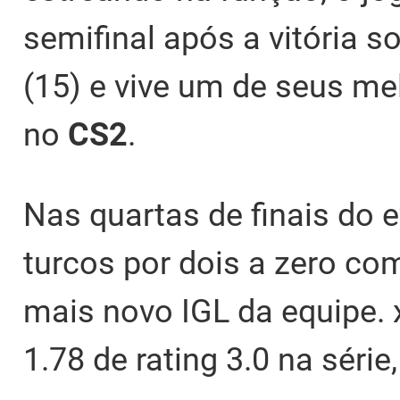
semifinal após a vitória s
(15) e vive um de seus m
no
CS2
.
Nas quartas de finais do 
turcos por dois a zero com 
mais novo IGL da equipe. 
1.78 de rating 3.0 na sér