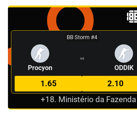
BB Storm #4
VS
Procyon
ODDIK
1.65
2.10
+18. Ministério da Fazenda