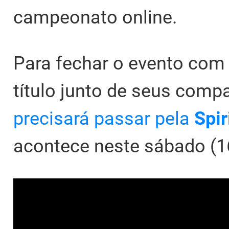
campeonato online.
Para fechar o evento com 
título junto de seus comp
precisará passar pela
Spir
acontece neste sábado (16