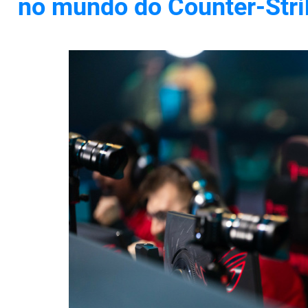
no mundo do Counter-Stri