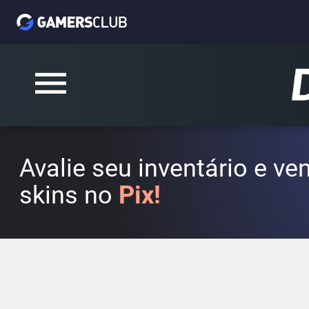
Avalie seu inventário e v
skins no
Pix!