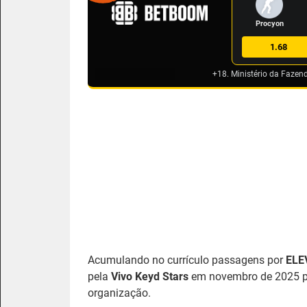
Procyon
1.68
+18. Ministério da Fazen
Acumulando no currículo passagens por
ELE
pela
Vivo Keyd Stars
em novembro de 2025 par
organização.