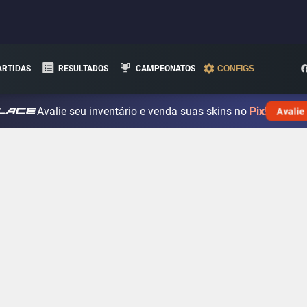
ARTIDAS
RESULTADOS
CAMPEONATOS
CONFIGS
Avalie seu inventário e venda suas skins no
Pix!
Avalie