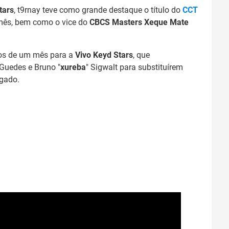
tars
, t9rnay teve como grande destaque o título do
CCT
 mês, bem como o vice do
CBCS Masters Xeque Mate
nos de um mês para a
Vivo Keyd Stars
, que
 Guedes e Bruno "
xureba
" Sigwalt para substituírem
gado.