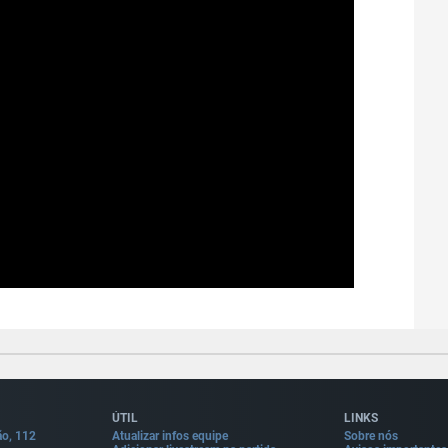
ÚTIL
LINKS
ão, 112
Atualizar infos equipe
Sobre nós