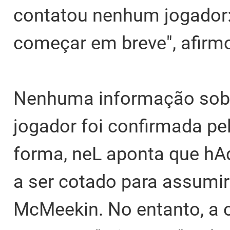
contatou nenhum jogador
começar em breve", afirm
Nenhuma informação sob
jogador foi confirmada pe
forma, neL aponta que hAd
a ser cotado para assumir 
McMeekin. No entanto, a