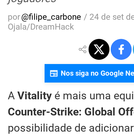
por
@
filipe_carbone
/
24 de set d
Ojala/DreamHack
Nos siga no Google N
A
Vitality
é mais uma equi
Counter-Strike: Global Of
possibilidade de adiciona