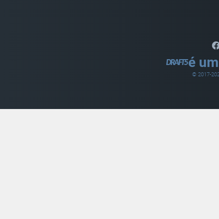
é um
© 2017-
20