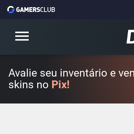
Avalie seu inventário e v
skins no
Pix!