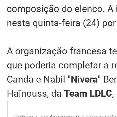
composição do elenco. A 
nesta quinta-feira (24) por
A organização francesa te
que poderia completar a ro
Canda e Nabil "
Nivera
" Ben
Haïnouss, da
Team LDLC
,