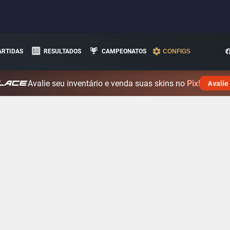
ARTIDAS
RESULTADOS
CAMPEONATOS
CONFIGS
Avalie seu inventário e venda suas skins no
Pix!
Avalie