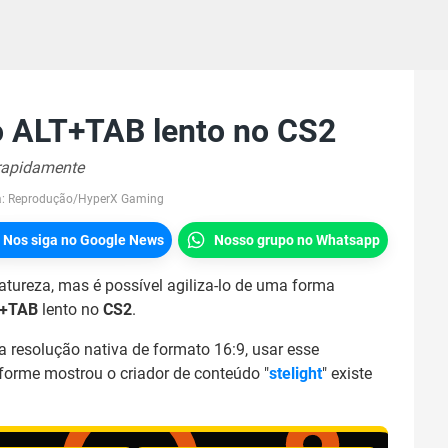
o ALT+TAB lento no CS2
 rapidamente
a:
Reprodução/HyperX Gaming
Nos siga no Google News
Nosso grupo no Whatsapp
atureza, mas é possível agiliza-lo de uma forma
+TAB
lento no
CS2
.
 resolução nativa de formato 16:9, usar esse
orme mostrou o criador de conteúdo "
stelight
" existe