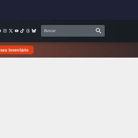
 seu inventário