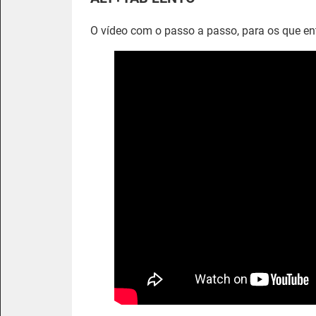
O vídeo com o passo a passo, para os que en