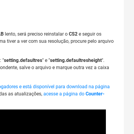
AB
lento, será preciso reinstalar o
CS2
e seguir os
ma tiver a ver com sua resolução, procure pelo arquivo
 "
setting.defaultres
" e "
setting.defaultresheight
".
ondente, salve o arquivo e marque outra vez a caixa
jogadores e está disponível para download na página
odas as atualizações,
acesse a página do
Counter-