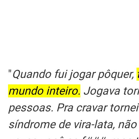
"
Quando fui jogar pôquer,
mundo inteiro.
Jogava torn
pessoas. Pra cravar tornei
síndrome de vira-lata, nã