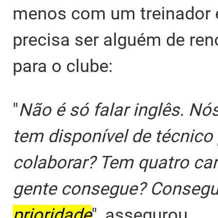
menos com um treinador es
precisa ser alguém de ren
para o clube:
"
Não é só falar inglês. N
tem disponível de técnico
colaborar? Tem quatro ca
gente consegue? Consegu
prioridade
", assegurou.