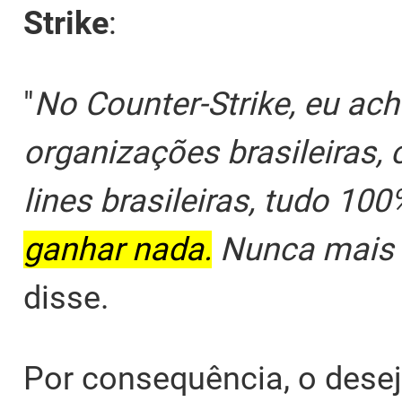
Strike
:
"
No Counter-Strike, eu ach
organizações brasileiras, 
lines brasileiras, tudo 100
ganhar nada.
Nunca mais v
disse.
Por consequência, o dese