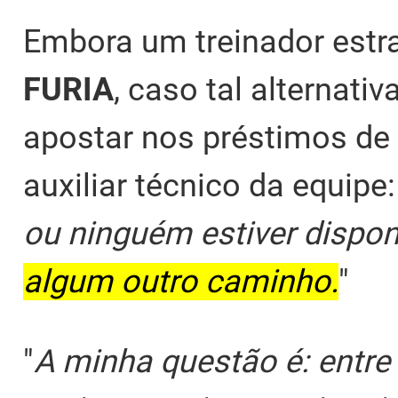
Embora um treinador estra
FURIA
, caso tal alternativ
apostar nos préstimos de 
auxiliar técnico da equipe:
ou ninguém estiver dispon
algum outro caminho.
"
"
A minha questão é: entre 