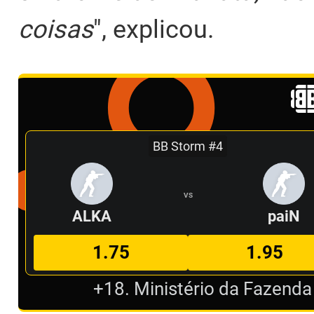
coisas
", explicou.
BB Storm #4
VS
ALKA
paiN
1.75
1.95
+18. Ministério da Fazenda