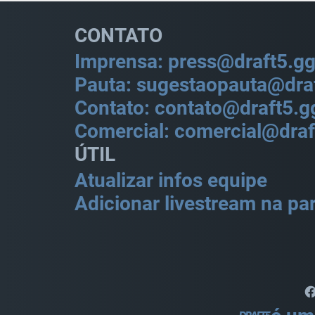
CONTATO
Imprensa: press@draft5.g
Pauta: sugestaopauta@dra
Contato: contato@draft5.g
Comercial: comercial@draf
ÚTIL
Atualizar infos equipe
Adicionar livestream na par