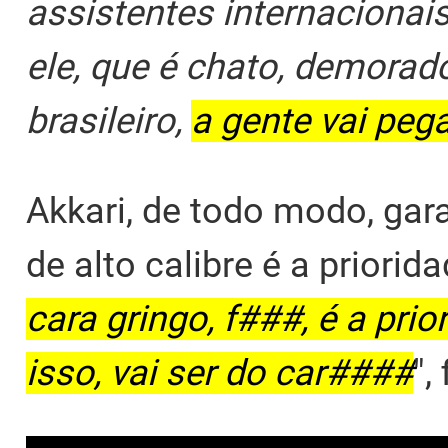
assistentes internacionai
ele, que é chato, demorad
brasileiro,
a gente vai pega
Akkari, de todo modo, gar
de alto calibre é a priorid
cara gringo, f###, é a pri
isso, vai ser do car####
",