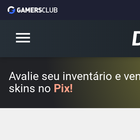
Avalie seu inventário e v
skins no
Pix!