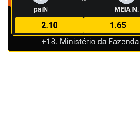
paiN
MEIA N.
2.10
1.65
+18. Ministério da Fazenda