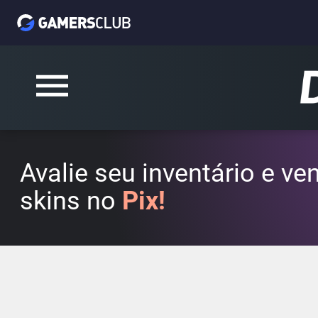
Avalie seu inventário e v
skins no
Pix!