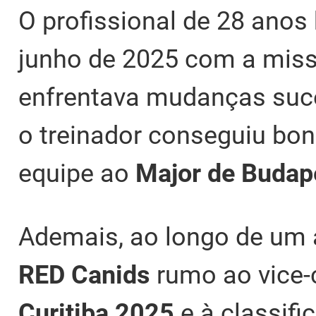
O profissional de 28 anos
junho de 2025 com a miss
enfrentava mudanças suce
o treinador conseguiu bon
equipe ao
Major de Budap
Ademais, ao longo de um 
RED Canids
rumo ao vice
Curitiba 2025
e à classifi