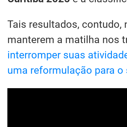
Tais resultados, contudo, 
manterem a matilha nos tr
interromper suas ativida
uma reformulação para o