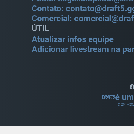
Contato: contato@draft5.g
Comercial: comercial@draf
ÚTIL
Atualizar infos equipe
Adicionar livestream na par
é um
© 2017-
20