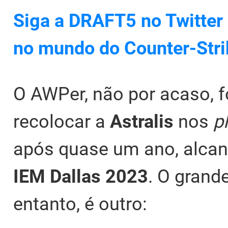
Siga a DRAFT5 no Twitter 
no mundo do Counter-Stri
O AWPer, não por acaso, f
recolocar a
Astralis
nos
p
após quase um ano, alcan
IEM Dallas 2023
. O grand
entanto, é outro: