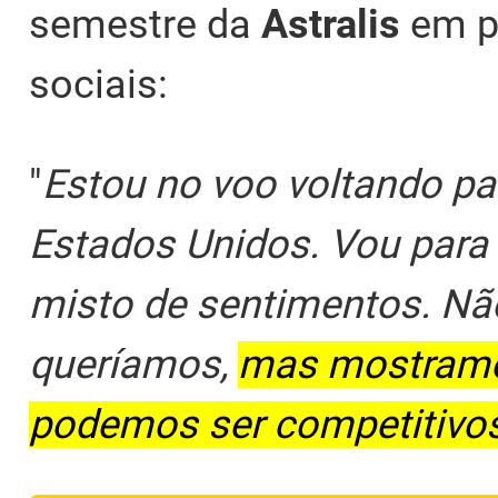
semestre da
Astralis
em pu
sociais:
"
Estou no voo voltando pa
Estados Unidos. Vou par
misto de sentimentos. Nã
queríamos,
mas mostramo
podemos ser competitivo