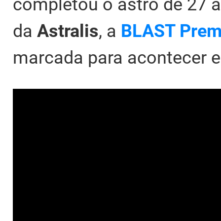
completou o astro de 27
da
Astralis
, a
BLAST Premi
marcada para acontecer en