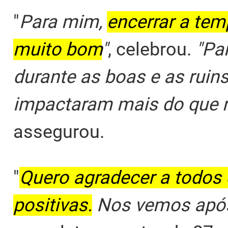
"
Para mim,
encerrar a te
muito bom
"
, celebrou.
"Pa
durante as boas e as ruin
impactaram mais do que 
assegurou.
"
Quero agradecer a todos
positivas.
Nos vemos após