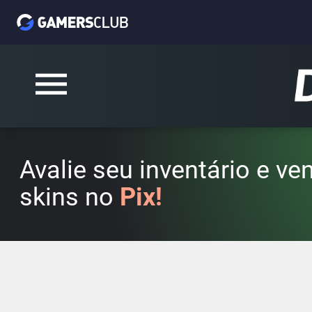
Avalie seu inventário e v
skins no
Pix!