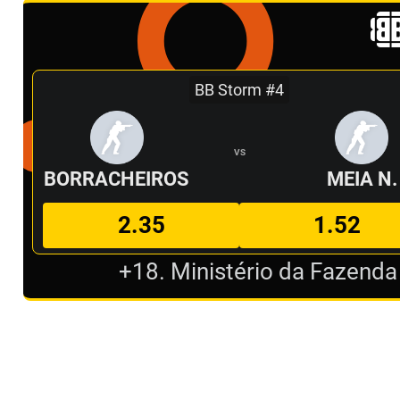
BB Storm #4
VS
BORRACHEIROS
MEIA N.
2.35
1.52
+18. Ministério da Fazenda