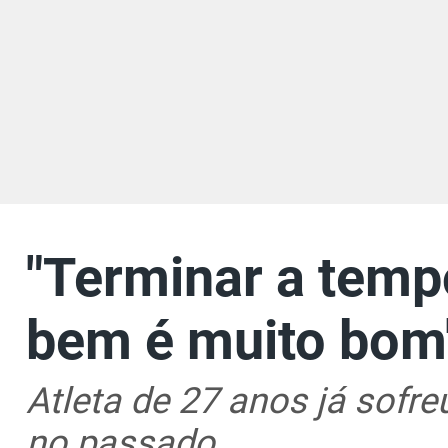
"Terminar a tem
bem é muito bom"
Atleta de 27 anos já sofr
no passado