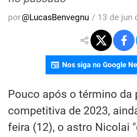
por
@
LucasBenvegnu
/
13 de jun 
Nos siga no Google N
Pouco após o término da 
competitiva de 2023, aind
feira (12), o astro Nicolai "