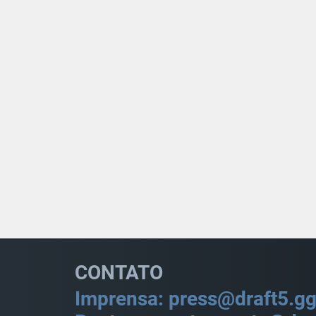
CONTATO
Imprensa: press@draft5.g