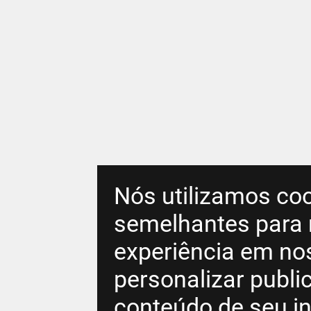
Nós utilizamos coo
semelhantes para 
experiência em no
personalizar publ
conteúdo de seu in