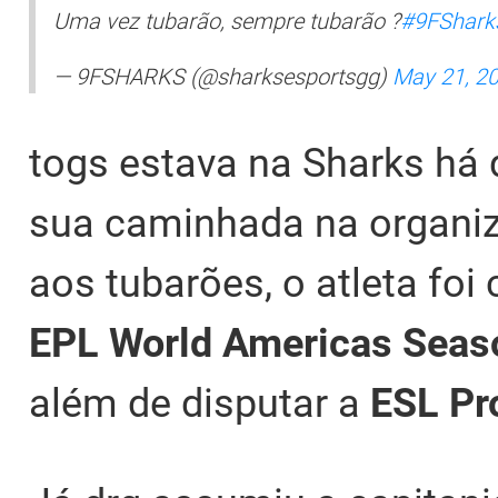
Uma vez tubarão, sempre tubarão ?
#9FShark
— 9FSHARKS (@sharksesportsgg)
May 21, 2
togs estava na Sharks há 
sua caminhada na organi
aos tubarões, o atleta fo
EPL World Americas Seas
além de disputar a
ESL Pr