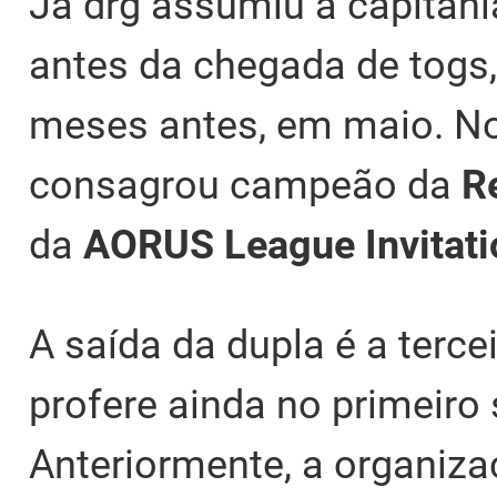
Já drg assumiu a capitani
antes da chegada de togs,
meses antes, em maio. N
consagrou campeão da
R
da
AORUS League Invitati
A saída da dupla é a terc
profere ainda no primeiro
Anteriormente, a organiz