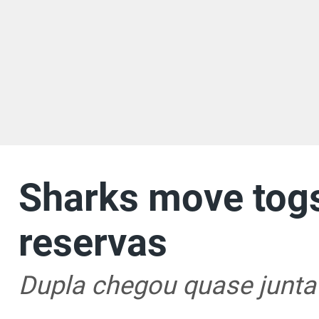
Sharks move togs
reservas
Dupla chegou quase junta