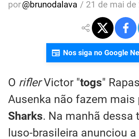
por
@
brunodalava
/
21 de mai de 
Nos siga no Google N
O
rifler
Victor "
togs
" Rapas
Ausenka não fazem mais 
Sharks
. Na manhã dessa te
luso-brasileira anunciou a