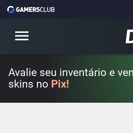
Avalie seu inventário e v
skins no
Pix!